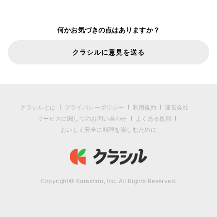
何かお気づきの点はありますか？
クラシルに意見を送る
クラシルとは
プライバシーポリシー
利用規約
運営会社
サービスに関してのお問い合わせ
よくある質問
おいしく安全に料理を楽しむために
Copyright© Kurashiru, Inc. All Rights Reserved.