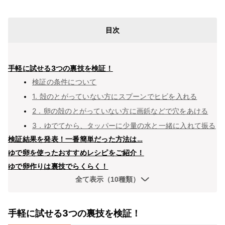
目次
手軽に試せる3つの裏技を検証！
検証の条件について
1. 殻のとがっていない方にスプーンでヒビを入れる
2．卵の殻のとがっていない方に画鋲などで穴をあける
3．ゆでてから、タッパーに少量の水と一緒に入れて振る
検証結果を発表！一番簡単だった方法は…
ゆで卵を使ったおすすめレシピをご紹介！
ゆで卵作りは裏技でらくらく！
全て表示（10種類）
手軽に試せる3つの裏技を検証！