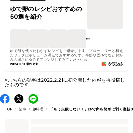
ゆで卵のレシピおすすめの
50選を紹介
ゆで卵を使ったおかずレシピをご紹介します。ブロッコリーと和え
たサラダはボリューム満点でおすすめです。半熟や固ゆでなどお好
みの固さにゆでてアレンジしてみてくださいね。
2024.6.11 最終更新
※こちらの記事は
2022.2.21
に初公開した内容を再投稿し
たものです。
TOP
記事
卵料理
「もう失敗しない！」ゆで卵を簡単に剥く裏技3