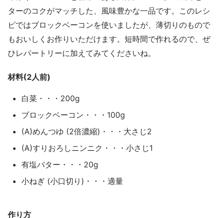
ターのコクがマッチした、風味豊かな一品です。このレシ
ピではブロックベーコンを使いましたが、薄切りのもので
もおいしくお作りいただけます。短時間で作れるので、ぜ
ひレパートリーに加えてみてくださいね。
材料(2人前)
白菜・・・200g
ブロックベーコン・・・100g
(A)めんつゆ (2倍濃縮)・・・大さじ2
(A)すりおろしニンニク・・・小さじ1
有塩バター・・・20g
小ねぎ (小口切り)・・・適量
作り方