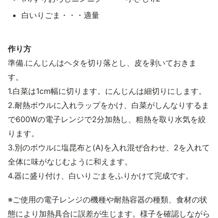
白いりごま・・・適量
作り方
準備.にんじんはヘタを切り落とし、皮を剥いておきま
す。
1.白菜は1cm幅に切ります。にんじんは細切りにします。
2.耐熱ボウルに入れラップをかけ、白菜がしんなりするま
で600Wの電子レンジで2分加熱し、粗熱を取り水気を絞
ります。
3.別のボウルに塩昆布と(A)を入れ混ぜ合わせ、2を入れて
全体に味がなじむように和えます。
4.器に盛り付け、白いりごまをふりかけて完成です。
※ご使用の電子レンジの機種や耐熱容器の種類、食材の状
態により加熱具合に誤差が生じます。様子を確認しながら