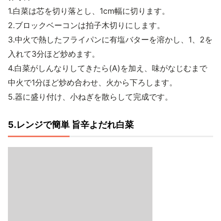
1.白菜は芯を切り落とし、1cm幅に切ります。
2.ブロックベーコンは拍子木切りにします。
3.中火で熱したフライパンに有塩バターを溶かし、1、2を
入れて3分ほど炒めます。
4.白菜がしんなりしてきたら(A)を加え、味がなじむまで
中火で1分ほど炒め合わせ、火から下ろします。
5.器に盛り付け、小ねぎを散らして完成です。
5.レンジで簡単 旨辛よだれ白菜