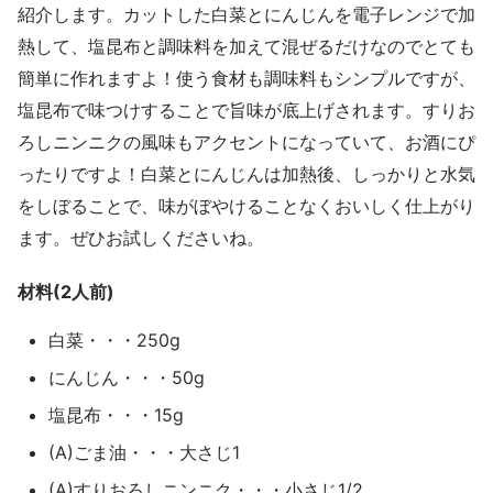
紹介します。カットした白菜とにんじんを電子レンジで加
熱して、塩昆布と調味料を加えて混ぜるだけなのでとても
簡単に作れますよ！使う食材も調味料もシンプルですが、
塩昆布で味つけすることで旨味が底上げされます。すりお
ろしニンニクの風味もアクセントになっていて、お酒にぴ
ったりですよ！白菜とにんじんは加熱後、しっかりと水気
をしぼることで、味がぼやけることなくおいしく仕上がり
ます。ぜひお試しくださいね。
材料(2人前)
白菜・・・250g
にんじん・・・50g
塩昆布・・・15g
(A)ごま油・・・大さじ1
(A)すりおろしニンニク・・・小さじ1/2