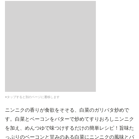
※タップすると別のページに遷移します
ニンニクの香りが食欲をそそる、白菜のガリバタ炒めで
す。白菜とベーコンをバターで炒めてすりおろしニンニク
を加え、めんつゆで味つけするだけの簡単レシピ！旨味た
っぷりのベーコンと甘みのある白菜にニンニクの風味とバ