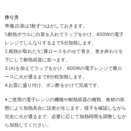
作り方
準備.白菜は1枚ずつはがしておきます。
1.耐熱ボウルに白菜を入れてラップをかけ、600Wの電子
レンジでしんなりするまで5分加熱します。
2.粗熱が取れた1に豚ロースをのせて巻き、巻き終わりを
下にして耐熱容器に並べます。
3.(A)を加えてラップをかけ、600Wの電子レンジで豚ロ
ースに火が通るまで8分程加熱します。
4.お皿に盛り付け、ポン酢をかけて完成です。
※ご使用の電子レンジの機種や耐熱容器の種類、食材の状
態により加熱具合に誤差が生じます。様子を確認しながら
完全に火が通るまで、必要に応じて加熱時間を調整しなが
ら加熱してください。