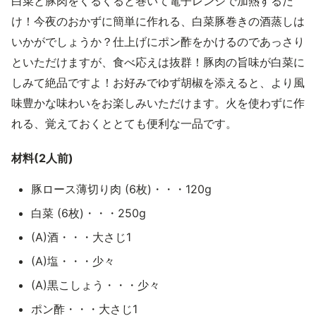
白菜と豚肉をくるくると巻いて電子レンジで加熱するだ
け！今夜のおかずに簡単に作れる、白菜豚巻きの酒蒸しは
いかがでしょうか？仕上げにポン酢をかけるのであっさり
といただけますが、食べ応えは抜群！豚肉の旨味が白菜に
しみて絶品ですよ！お好みでゆず胡椒を添えると、より風
味豊かな味わいをお楽しみいただけます。火を使わずに作
れる、覚えておくととても便利な一品です。
材料(2人前)
豚ロース薄切り肉 (6枚)・・・120g
白菜 (6枚)・・・250g
(A)酒・・・大さじ1
(A)塩・・・少々
(A)黒こしょう・・・少々
ポン酢・・・大さじ1