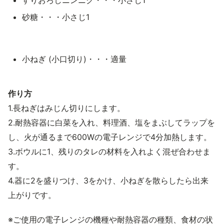
すりおろしニンニク・・・小さじ1
砂糖・・・小さじ1
小ねぎ (小口切り)・・・適量
作り方
1.長ねぎはみじん切りにします。
2.耐熱容器に白菜を入れ、料理酒、塩をまぶしてラップを
し、火が通るまで600Wの電子レンジで4分加熱します。
3.ボウルに1、残りのタレの材料を入れよく混ぜ合わせま
す。
4.器に2を盛りつけ、3をかけ、小ねぎを散らしたら出来
上がりです。
※ご使用の電子レンジの機種や耐熱容器の種類、食材の状