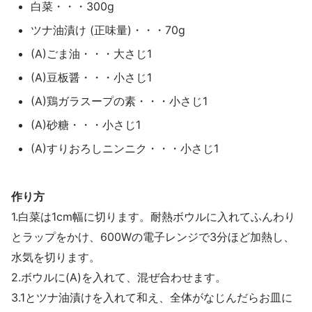
白菜・・・300g
ツナ油漬け (正味量)・・・70g
(A)ごま油・・・大さじ1
(A)豆板醤・・・小さじ1
(A)鶏ガラスープの素・・・小さじ1
(A)砂糖・・・小さじ1
(A)すりおろしニンニク・・・小さじ1
作り方
1.白菜は1cm幅に切ります。耐熱ボウルに入れてふんわり
とラップをかけ、600Wの電子レンジで3分ほど加熱し、
水気を切ります。
2.ボウルに(A)を入れて、混ぜ合わせます。
3.1とツナ油漬けを入れて和え、全体がなじんだらお皿に