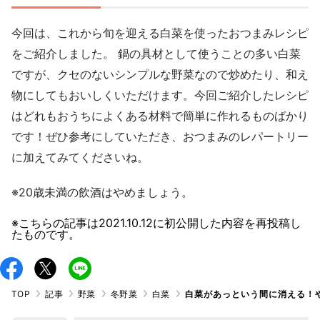
今回は、これから旬を迎える白菜を使ったおつまみレシピ
をご紹介しました。 鍋の具材として使うことの多い白菜
ですが、クセのないシンプルな野菜なので炒めたり、和え
物にしてもおいしくいただけます。今回ご紹介したレシピ
はどれもおうちによくある材料で簡単に作れるものばかり
です！ぜひ参考にしていただき、おつまみのレパートリー
に加えてみてくださいね。
※20歳未満の飲酒はやめましょう。
※こちらの記事は
2021.10.12
に初公開した内容を再投稿し
たものです。
TOP
記事
野菜
冬野菜
白菜
白菜があっという間に消える！や