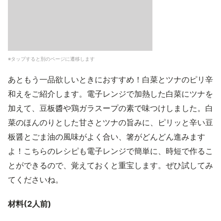
※タップすると別のページに遷移します
あともう一品欲しいときにおすすめ！白菜とツナのピリ辛
和えをご紹介します。電子レンジで加熱した白菜にツナを
加えて、豆板醬や鶏ガラスープの素で味つけしました。白
菜のほんのりとした甘さとツナの旨みに、ピリッと辛い豆
板醤とごま油の風味がよく合い、箸がどんどん進みます
よ！こちらのレシピも電子レンジで簡単に、時短で作るこ
とができるので、覚えておくと重宝します。ぜひ試してみ
てくださいね。
材料(2人前)