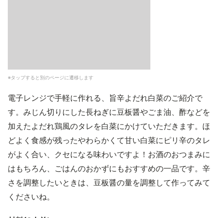
※タップすると別のページに遷移します
電子レンジで手軽に作れる、旨辛よだれ白菜のご紹介で
す。みじん切りにした長ねぎに豆板醤やごま油、酢などを
加えたよだれ鶏風のタレを白菜にかけていただきます。ほ
どよく食感が残ったやわらかくて甘い白菜にピリ辛のタレ
がよく合い、クセになる味わいですよ！お酒のおつまみに
はもちろん、ごはんのおかずにもおすすめの一品です。辛
さを調整したいときは、豆板醤の量を調整して作ってみて
くださいね。