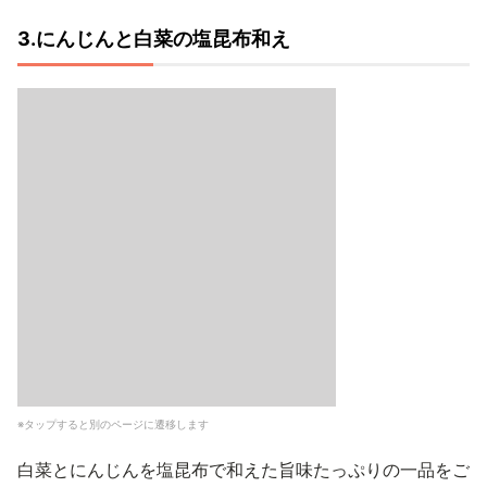
3.にんじんと白菜の塩昆布和え
※タップすると別のページに遷移します
白菜とにんじんを塩昆布で和えた旨味たっぷりの一品をご