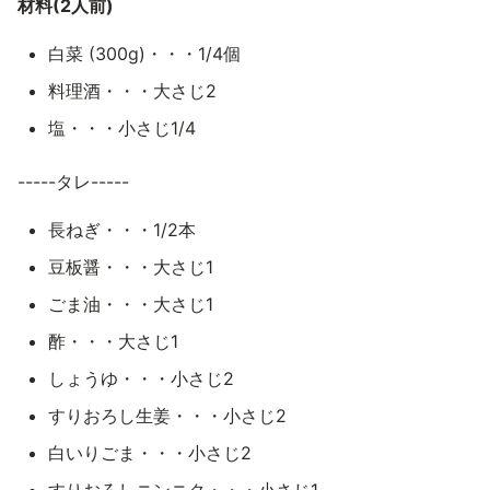
材料(2人前)
白菜 (300g)・・・1/4個
料理酒・・・大さじ2
塩・・・小さじ1/4
-----タレ-----
長ねぎ・・・1/2本
豆板醤・・・大さじ1
ごま油・・・大さじ1
酢・・・大さじ1
しょうゆ・・・小さじ2
すりおろし生姜・・・小さじ2
白いりごま・・・小さじ2