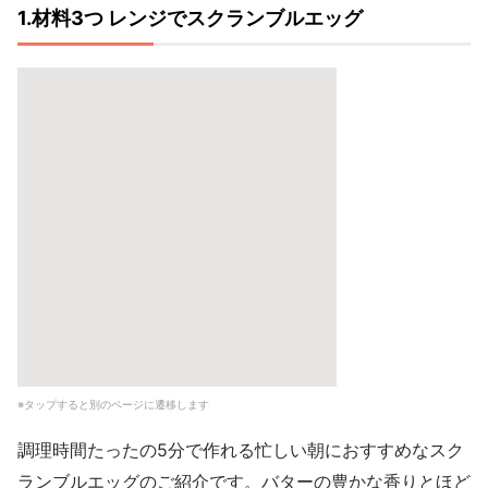
1.材料3つ レンジでスクランブルエッグ
※タップすると別のページに遷移します
調理時間たったの5分で作れる忙しい朝におすすめなスク
ランブルエッグのご紹介です。バターの豊かな香りとほど