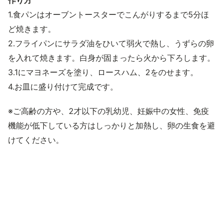
作り方
1.食パンはオーブントースターでこんがりするまで5分ほ
ど焼きます。
2.フライパンにサラダ油をひいて弱火で熱し、うずらの卵
を入れて焼きます。白身が固まったら火から下ろします。
3.1にマヨネーズを塗り、ロースハム、2をのせます。
4.お皿に盛り付けて完成です。
※ご高齢の方や、2才以下の乳幼児、妊娠中の女性、免疫
機能が低下している方はしっかりと加熱し、卵の生食を避
けてください。