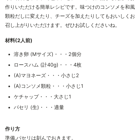
作りいただける簡単レシピです。味つけのコンソメを和風
顆粒だしに変えたり、チーズを加えたりしてもおいしくお
召し上がりいただけます。ぜひお試しくださいね。
材料(2人前)
溶き卵 (Mサイズ)・・・2個分
ロースハム (計40g)・・・4枚
(A)マヨネーズ・・・小さじ2
(A)コンソメ顆粒・・・小さじ1
ケチャップ・・・大さじ1
パセリ (生)・・・適量
作り方
準備.パセリは刻んでおきます。