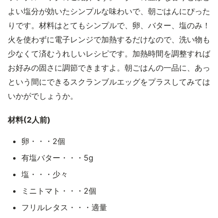
よい塩分が効いたシンプルな味わいで、朝ごはんにぴった
りです。材料はとてもシンプルで、卵、バター、塩のみ！
火を使わずに電子レンジで加熱するだけなので、洗い物も
少なくて済むうれしいレシピです。加熱時間を調整すれば
お好みの固さに調節できますよ。朝ごはんの一品に、あっ
という間にできるスクランブルエッグをプラスしてみては
いかがでしょうか。
材料(2人前)
卵・・・2個
有塩バター・・・5g
塩・・・少々
ミニトマト・・・2個
フリルレタス・・・適量