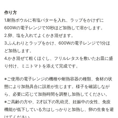
作り方
1.耐熱ボウルに有塩バターを入れ、ラップをかけずに
600Wの電子レンジで10秒ほど加熱して溶かします。
2.卵、塩を入れてよくかき混ぜます。
3.ふんわりとラップをかけ、600Wの電子レンジで1分ほ
ど加熱します。
4.かき混ぜて粗くほぐし、フリルレタスを敷いたお皿に盛
り付け、ミニトマトを添えて完成です。
※ご使用の電子レンジの機種や耐熱容器の種類、食材の状
態により加熱具合に誤差が生じます。様子を確認しなが
ら、必要に応じて加熱時間を調整し加熱してください。
※ご高齢の方や、2才以下の乳幼児、妊娠中の女性、免疫
機能が低下している方はしっかりと加熱し、卵の生食を避
けてください。