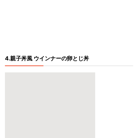
4.親子丼風 ウインナーの卵とじ丼