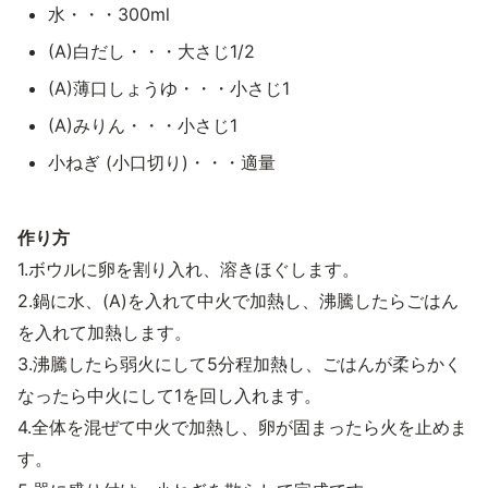
水・・・300ml
(A)白だし・・・大さじ1/2
(A)薄口しょうゆ・・・小さじ1
(A)みりん・・・小さじ1
小ねぎ (小口切り)・・・適量
作り方
1.ボウルに卵を割り入れ、溶きほぐします。
2.鍋に水、(A)を入れて中火で加熱し、沸騰したらごはん
を入れて加熱します。
3.沸騰したら弱火にして5分程加熱し、ごはんが柔らかく
なったら中火にして1を回し入れます。
4.全体を混ぜて中火で加熱し、卵が固まったら火を止めま
す。