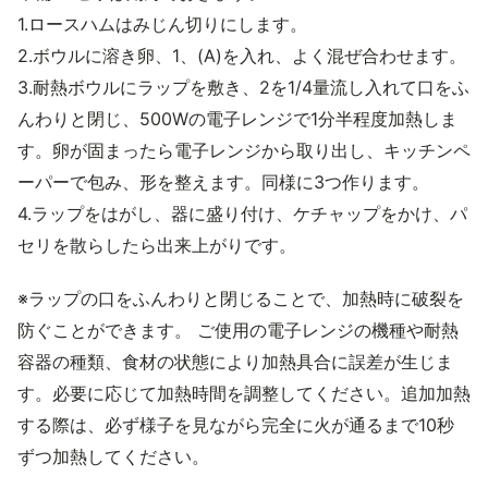
1.ロースハムはみじん切りにします。
2.ボウルに溶き卵、1、(A)を入れ、よく混ぜ合わせます。
3.耐熱ボウルにラップを敷き、2を1/4量流し入れて口をふ
んわりと閉じ、500Wの電子レンジで1分半程度加熱しま
す。卵が固まったら電子レンジから取り出し、キッチンペ
ーパーで包み、形を整えます。同様に3つ作ります。
4.ラップをはがし、器に盛り付け、ケチャップをかけ、パ
セリを散らしたら出来上がりです。
※ラップの口をふんわりと閉じることで、加熱時に破裂を
防ぐことができます。 ご使用の電子レンジの機種や耐熱
容器の種類、食材の状態により加熱具合に誤差が生じま
す。必要に応じて加熱時間を調整してください。追加加熱
する際は、必ず様子を見ながら完全に火が通るまで10秒
ずつ加熱してください。