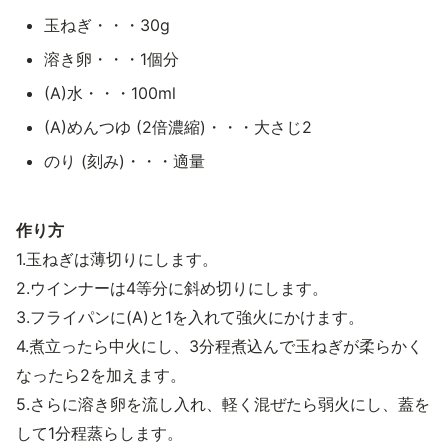
玉ねぎ・・・30g
溶き卵・・・1個分
(A)水・・・100ml
(A)めんつゆ (2倍濃縮)・・・大さじ2
のり (刻み)・・・適量
作り方
1.玉ねぎは薄切りにします。
2.ウインナーは4等分に斜め切りにします。
3.フライパンに(A)と1を入れて強火にかけます。
4.煮立ったら中火にし、3分程煮込んで玉ねぎが柔らかく
なったら2を加えます。
5.さらに溶き卵を流し入れ、軽く混ぜたら弱火にし、蓋を
して1分程蒸らします。