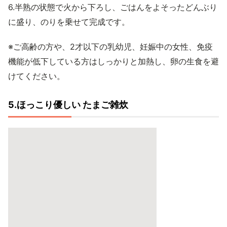
6.半熟の状態で火から下ろし、ごはんをよそったどんぶり
に盛り、のりを乗せて完成です。
※ご高齢の方や、2才以下の乳幼児、妊娠中の女性、免疫
機能が低下している方はしっかりと加熱し、卵の生食を避
けてください。
5.ほっこり優しい たまご雑炊