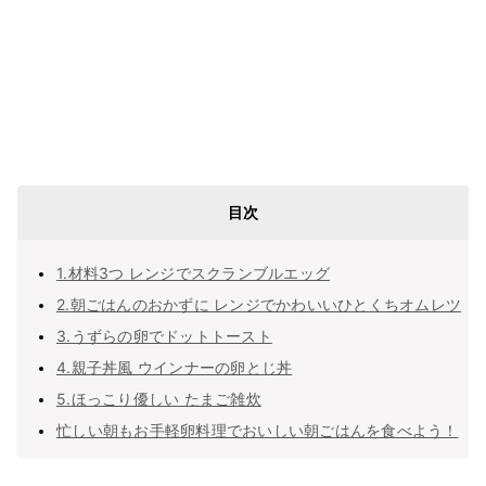
目次
1.材料3つ レンジでスクランブルエッグ
2.朝ごはんのおかずに レンジでかわいいひとくちオムレツ
3.うずらの卵でドットトースト
4.親子丼風 ウインナーの卵とじ丼
5.ほっこり優しい たまご雑炊
忙しい朝もお手軽卵料理でおいしい朝ごはんを食べよう！