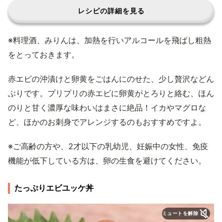
レシピの詳細を見る
※料理酒、みりんは、加熱を行いアルコールを飛ばし粗熱
をとっておきます。
赤エビの沖漬けと卵黄をごはんにのせた、少し贅沢などん
ぶりです。プリプリの赤エビに卵黄がとろりと絡む、ほん
のりと甘く濃厚な味わいはまさに絶品！イカやマグロな
ど、ほかのお刺身でアレンジするのもおすすめですよ。
※ご高齢の方や、2才以下の乳幼児、妊娠中の女性、免疫
機能が低下している方は、卵の生食を避けてください。
たっぷりエビユッケ丼
ミュートを解除