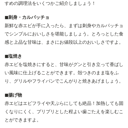
すめの調理法をいくつかご紹介しましょう！
◼︎刺身・カルパッチョ
新鮮な赤エビが手に入ったら、まずは刺身やカルパッチョ
でシンプルにおいしさを堪能しましょう。とろっとした食
感と上品な甘味は、まさにお値段以上のおいしさですよ。
◼︎塩焼き
赤エビを塩焼きにすると、甘味がグンと引き立って香ばし
い風味に仕上げることができます。殻つきのまま塩をふ
り、グリルやフライパンでこんがりと焼きあげましょう。
◼︎揚げ物
赤エビはエビフライや天ぷらにしても絶品！加熱しても固
くなりにくく、プリプリとした程よい歯ごたえを楽しむこ
とができますよ。