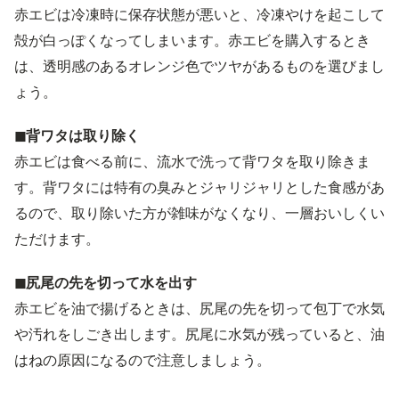
赤エビは冷凍時に保存状態が悪いと、冷凍やけを起こして
殻が白っぽくなってしまいます。赤エビを購入するとき
は、透明感のあるオレンジ色でツヤがあるものを選びまし
ょう。
◼︎背ワタは取り除く
赤エビは食べる前に、流水で洗って背ワタを取り除きま
す。背ワタには特有の臭みとジャリジャリとした食感があ
るので、取り除いた方が雑味がなくなり、一層おいしくい
ただけます。
◼︎尻尾の先を切って水を出す
赤エビを油で揚げるときは、尻尾の先を切って包丁で水気
や汚れをしごき出します。尻尾に水気が残っていると、油
はねの原因になるので注意しましょう。