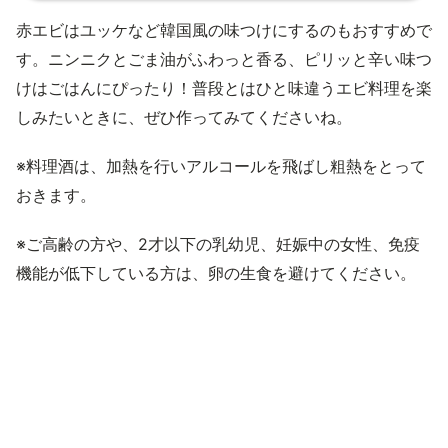
赤エビはユッケなど韓国風の味つけにするのもおすすめで
す。ニンニクとごま油がふわっと香る、ピリッと辛い味つ
けはごはんにぴったり！普段とはひと味違うエビ料理を楽
しみたいときに、ぜひ作ってみてくださいね。
※料理酒は、加熱を行いアルコールを飛ばし粗熱をとって
おきます。
※ご高齢の方や、2才以下の乳幼児、妊娠中の女性、免疫
機能が低下している方は、卵の生食を避けてください。