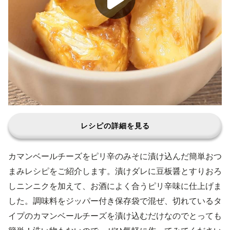
レシピの詳細を見る
カマンベールチーズをピリ辛のみそに漬け込んだ簡単おつ
まみレシピをご紹介します。漬けダレに豆板醤とすりおろ
しニンニクを加えて、お酒によく合うピリ辛味に仕上げま
した。調味料をジッパー付き保存袋で混ぜ、切れているタ
イプのカマンベールチーズを漬け込むだけなのでとっても