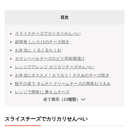
目次
スライスチーズでカリカリせんべい
超簡単 しいたけのチーズ焼き
お弁当に くるくるちくわ
カマンベールチーズのピリ辛味噌漬け
レンジでアレンジ カリカリチーズせんべい
お弁当にオススメ！カリカリ！ささみのチーズ焼き
餃子の皮で キムチとクリームチーズの簡単おつまみ
レンジで簡単に 豚キムチーズ
全て表示（13種類）
スライスチーズでカリカリせんべい