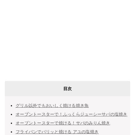
目次
グリル以外でもおいしく焼ける焼き魚
オーブントースターで！ふっくらジューシーサバの塩焼き
オーブントースターで焼ける！サバのみりん焼き
フライパンでパリッと焼ける アユの塩焼き