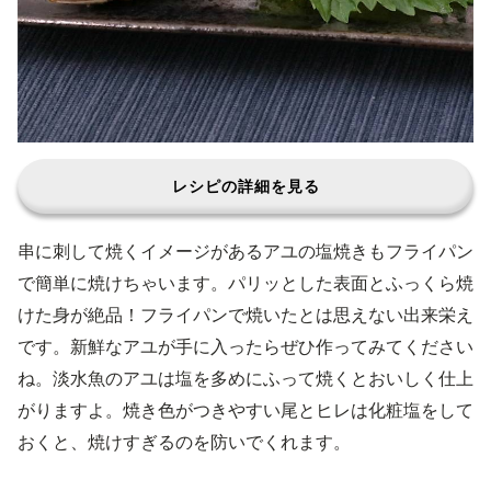
レシピの詳細を見る
串に刺して焼くイメージがあるアユの塩焼きもフライパン
で簡単に焼けちゃいます。パリッとした表面とふっくら焼
けた身が絶品！フライパンで焼いたとは思えない出来栄え
です。新鮮なアユが手に入ったらぜひ作ってみてください
ね。淡水魚のアユは塩を多めにふって焼くとおいしく仕上
がりますよ。焼き色がつきやすい尾とヒレは化粧塩をして
おくと、焼けすぎるのを防いでくれます。