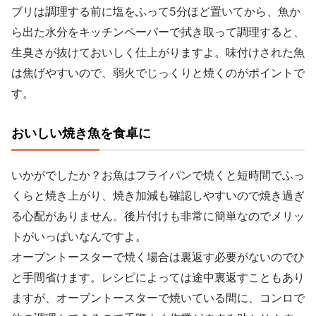
ブリは調理する前に塩をふって5分ほど置いてから、魚か
ら出た水分をキッチンペーパーで拭き取って調理すると、
生臭さが抜けておいしく仕上がりますよ。味付けされた魚
は焦げやすいので、弱火でじっくりと焼くのがポイントで
す。
おいしい焼き魚を食卓に
いかがでしたか？お魚はフライパンで焼くと短時間でふっ
くらと焼き上がり、焼き加減も確認しやすいので焼き過ぎ
る心配がありません。後片付けも非常に簡単なのでメリッ
トがいっぱいなんですよ。
オーブントースターで焼く場合は裏返す必要がないのでひ
と手間省けます。レシピによっては途中裏返すこともあり
ますが、オーブントースターで焼いている間に、コンロで