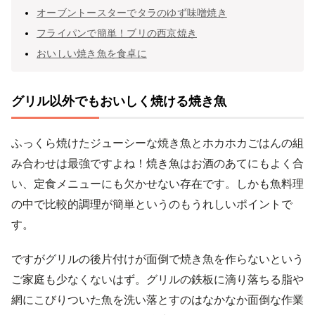
オーブントースターでタラのゆず味噌焼き
フライパンで簡単！ブリの西京焼き
おいしい焼き魚を食卓に
グリル以外でもおいしく焼ける焼き魚
ふっくら焼けたジューシーな焼き魚とホカホカごはんの組
み合わせは最強ですよね！焼き魚はお酒のあてにもよく合
い、定食メニューにも欠かせない存在です。しかも魚料理
の中で比較的調理が簡単というのもうれしいポイントで
す。
ですがグリルの後片付けが面倒で焼き魚を作らないという
ご家庭も少なくないはず。グリルの鉄板に滴り落ちる脂や
網にこびりついた魚を洗い落とすのはなかなか面倒な作業