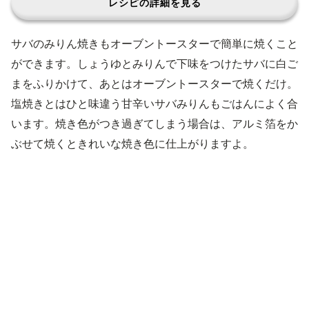
レシピの詳細を見る
サバのみりん焼きもオーブントースターで簡単に焼くこと
ができます。しょうゆとみりんで下味をつけたサバに白ご
まをふりかけて、あとはオーブントースターで焼くだけ。
塩焼きとはひと味違う甘辛いサバみりんもごはんによく合
います。焼き色がつき過ぎてしまう場合は、アルミ箔をか
ぶせて焼くときれいな焼き色に仕上がりますよ。