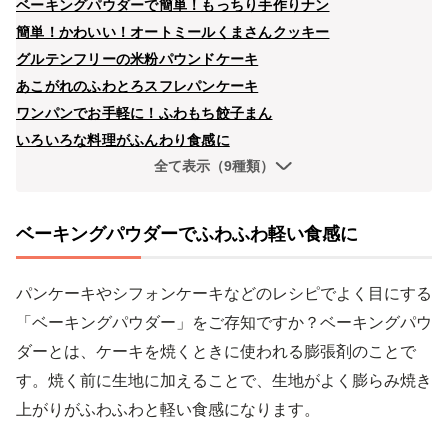
ベーキングパウダーで簡単！もっちり手作りナン
簡単！かわいい！オートミールくまさんクッキー
グルテンフリーの米粉パウンドケーキ
あこがれのふわとろスフレパンケーキ
ワンパンでお手軽に！ふわもち餃子まん
いろいろな料理がふんわり食感に
全て表示（9種類）
ベーキングパウダーでふわふわ軽い食感に
パンケーキやシフォンケーキなどのレシピでよく目にする
「ベーキングパウダー」をご存知ですか？ベーキングパウ
ダーとは、ケーキを焼くときに使われる膨張剤のことで
す。焼く前に生地に加えることで、生地がよく膨らみ焼き
上がりがふわふわと軽い食感になります。