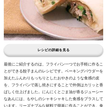
レシピの詳細を見る
最後にご紹介するのは、フライパン一つでお手軽に作るこ
とができる餃子まんのレシピです。ベーキングパウダーを
加えたふんわりもっちりとしたおやきのような食感の皮
を、フライパンで蒸し焼きにすることで外側はカリッと香
ばしく仕上げました。にんにくとごま油が香るジューシー
なあんには、もやしのシャキシャキした食感をプラスして
います。リーズナブルな材料で簡単に作ることができ、食