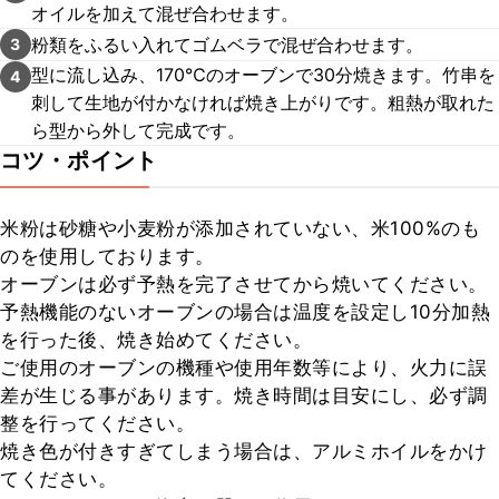
オイルを加えて混ぜ合わせます。
粉類をふるい入れてゴムベラで混ぜ合わせます。
3
型に流し込み、170℃のオーブンで30分焼きます。竹串を
4
刺して生地が付かなければ焼き上がりです。粗熱が取れた
ら型から外して完成です。
コツ・ポイント
米粉は砂糖や小麦粉が添加されていない、米100%のも
のを使用しております。

オーブンは必ず予熱を完了させてから焼いてください。

予熱機能のないオーブンの場合は温度を設定し10分加熱
を行った後、焼き始めてください。

ご使用のオーブンの機種や使用年数等により、火力に誤
差が生じる事があります。焼き時間は目安にし、必ず調
整を行ってください。

焼き色が付きすぎてしまう場合は、アルミホイルをかけ
てください。
