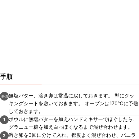
手順
無塩バター、溶き卵は常温に戻しておきます。 型にクッ
準備
キングシートを敷いておきます。 オーブンは170℃に予熱
しておきます。
ボウルに無塩バターを加えハンドミキサーでほぐしたら、
1
グラニュー糖を加え白っぽくなるまで混ぜ合わせます。
溶き卵を3回に分けて入れ、都度よく混ぜ合わせ、バニラ
2