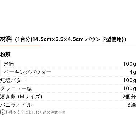
材料
（
1台分(14.5cm×5.5×4.5cm パウンド型使用)
）
粉類
米粉
100g
ベーキングパウダー
4g
無塩バター
100g
グラニュー糖
100g
溶き卵 (Mサイズ)
2個分
バニラオイル
3滴
料理を安全に楽しむための注意事項