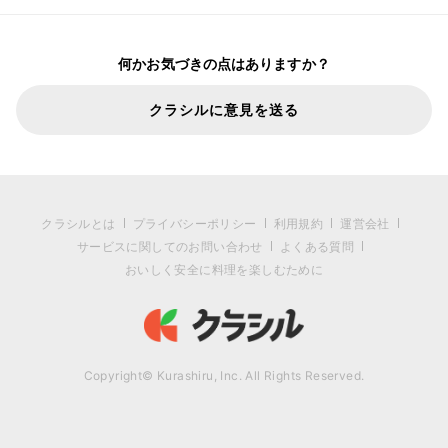
何かお気づきの点はありますか？
クラシルに意見を送る
クラシルとは
プライバシーポリシー
利用規約
運営会社
サービスに関してのお問い合わせ
よくある質問
おいしく安全に料理を楽しむために
Copyright© Kurashiru, Inc. All Rights Reserved.