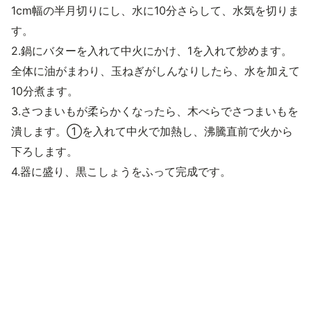
1cm幅の半月切りにし、水に10分さらして、水気を切りま
す。
2.鍋にバターを入れて中火にかけ、1を入れて炒めます。
全体に油がまわり、玉ねぎがしんなりしたら、水を加えて
10分煮ます。
3.さつまいもが柔らかくなったら、木べらでさつまいもを
潰します。①を入れて中火で加熱し、沸騰直前で火から
下ろします。
4.器に盛り、黒こしょうをふって完成です。