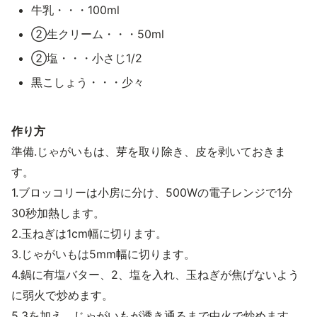
牛乳・・・100ml
②生クリーム・・・50ml
②塩・・・小さじ1/2
黒こしょう・・・少々
作り方
準備.じゃがいもは、芽を取り除き、皮を剥いておきま
す。
1.ブロッコリーは小房に分け、500Wの電子レンジで1分
30秒加熱します。
2.玉ねぎは1cm幅に切ります。
3.じゃがいもは5mm幅に切ります。
4.鍋に有塩バター、2、塩を入れ、玉ねぎが焦げないよう
に弱火で炒めます。
5.3を加え、じゃがいもが透き通るまで中火で炒めます。