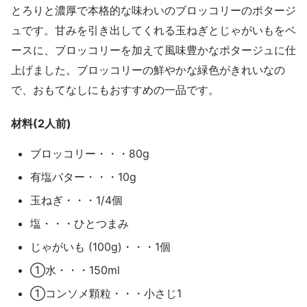
とろりと濃厚で本格的な味わいのブロッコリーのポタージ
ュです。甘みを引き出してくれる玉ねぎとじゃがいもをベ
ースに、ブロッコリーを加えて風味豊かなポタージュに仕
上げました。ブロッコリーの鮮やかな緑色がきれいなの
で、おもてなしにもおすすめの一品です。
材料(2人前)
ブロッコリー・・・80g
有塩バター・・・10g
玉ねぎ・・・1/4個
塩・・・ひとつまみ
じゃがいも (100g)・・・1個
①水・・・150ml
①コンソメ顆粒・・・小さじ1