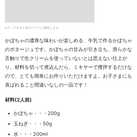
※タップすると別のページに遷移します
かぼちゃの濃厚な味わいが楽しめる、牛乳で作るかぼちゃ
のポタージュです。かぼちゃの甘みが引き立ち、滑らかな
舌触りで生クリームを使っていないとは思えない仕上が
り。材料を切って煮込んだら、ミキサーで攪拌するだけな
ので、とても簡単にお作りいただけますよ。お子さまにも
喜ばれること間違いなしの一品です！
材料(2人前)
かぼちゃ・・・200g
玉ねぎ・・・50g
水・・・200ml