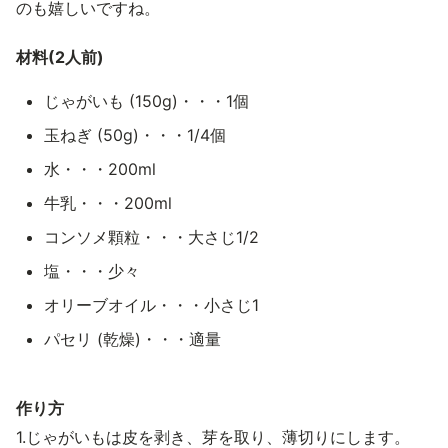
のも嬉しいですね。
材料(2人前)
じゃがいも (150g)・・・1個
玉ねぎ (50g)・・・1/4個
水・・・200ml
牛乳・・・200ml
コンソメ顆粒・・・大さじ1/2
塩・・・少々
オリーブオイル・・・小さじ1
パセリ (乾燥)・・・適量
作り方
1.じゃがいもは皮を剥き、芽を取り、薄切りにします。