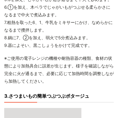
6.①を加え、木ベラでじゃがいもがつぶせる柔らかさに
なるまで中火で煮込みます。
7.粗熱を取った6、1、牛乳をミキサーにかけ、なめらかに
なるまで攪拌します。
8.鍋に7、②を加え、弱火で5分煮込みます。
9.器によそい、黒こしょうをかけて完成です。
※ご使用の電子レンジの機種や耐熱容器の種類、食材の状
態により加熱具合に誤差が生じます。様子を確認しながら
完全に火が通るまで、必要に応じて加熱時間を調整しなが
ら加熱してください。
3.さつまいもの簡単つぶつぶポタージュ