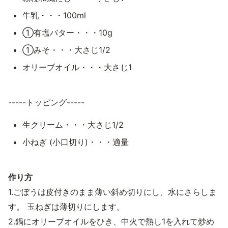
牛乳・・・100ml
①有塩バター・・・10g
①みそ・・・大さじ1/2
オリーブオイル・・・大さじ1
-----トッピング-----
生クリーム・・・大さじ1/2
小ねぎ (小口切り)・・・適量
作り方
1.ごぼうは皮付きのまま薄い斜め切りにし、水にさらしま
す。 玉ねぎは薄切りにします。
2.鍋にオリーブオイルをひき、中火で熱し1を入れて炒め