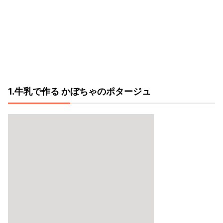
1.牛乳で作る かぼちゃのポタージュ