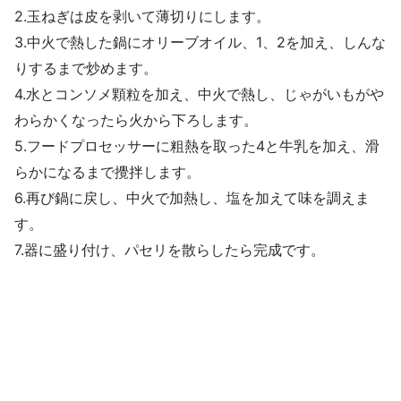
2.玉ねぎは皮を剥いて薄切りにします。
3.中火で熱した鍋にオリーブオイル、1、2を加え、しんな
りするまで炒めます。
4.水とコンソメ顆粒を加え、中火で熱し、じゃがいもがや
わらかくなったら火から下ろします。
5.フードプロセッサーに粗熱を取った4と牛乳を加え、滑
らかになるまで攪拌します。
6.再び鍋に戻し、中火で加熱し、塩を加えて味を調えま
す。
7.器に盛り付け、パセリを散らしたら完成です。