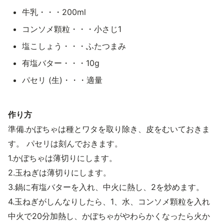
牛乳・・・200ml
コンソメ顆粒・・・小さじ1
塩こしょう・・・ふたつまみ
有塩バター・・・10g
パセリ (生)・・・適量
作り方
準備.かぼちゃは種とワタを取り除き、皮をむいておきま
す。 パセリは刻んでおきます。
1.かぼちゃは薄切りにします。
2.玉ねぎは薄切りにします。
3.鍋に有塩バターを入れ、中火に熱し、2を炒めます。
4.玉ねぎがしんなりしたら、1、水、コンソメ顆粒を入れ
中火で20分加熱し、かぼちゃがやわらかくなったら火か