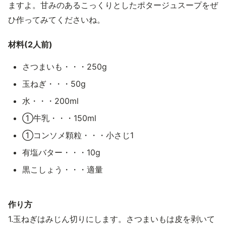
ますよ。甘みのあるこっくりとしたポタージュスープをぜ
ひ作ってみてくださいね。
材料(2人前)
さつまいも・・・250g
玉ねぎ・・・50g
水・・・200ml
①牛乳・・・150ml
①コンソメ顆粒・・・小さじ1
有塩バター・・・10g
黒こしょう・・・適量
作り方
1.玉ねぎはみじん切りにします。さつまいもは皮を剥いて