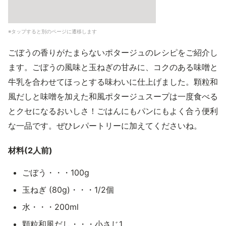
※タップすると別のページに遷移します
ごぼうの香りがたまらないポタージュのレシピをご紹介し
ます。ごぼうの風味と玉ねぎの甘みに、コクのある味噌と
牛乳を合わせてほっとする味わいに仕上げました。顆粒和
風だしと味噌を加えた和風ポタージュスープは一度食べる
とクセになるおいしさ！ごはんにもパンにもよく合う便利
な一品です。ぜひレパートリーに加えてくださいね。
材料(2人前)
ごぼう・・・100g
玉ねぎ (80g)・・・1/2個
水・・・200ml
顆粒和風だし・・・小さじ1