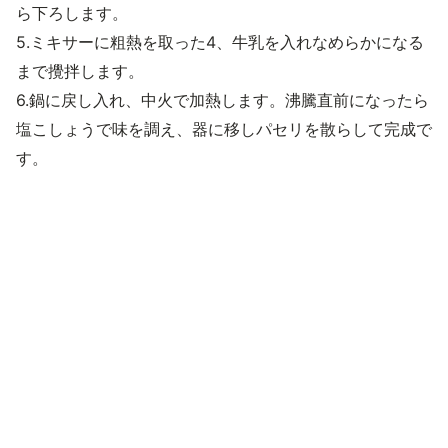
ら下ろします。
5.ミキサーに粗熱を取った4、牛乳を入れなめらかになる
まで攪拌します。
6.鍋に戻し入れ、中火で加熱します。沸騰直前になったら
塩こしょうで味を調え、器に移しパセリを散らして完成で
す。