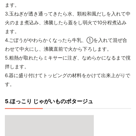
ます。
3.玉ねぎが透き通ってきたら水、顆粒和風だしを入れて中
火のまま煮込み、沸騰したら蓋をし弱火で10分程煮込み
ます。
4.ごぼうがやわらかくなったら牛乳、①を入れて混ぜ合
わせて中火にし、沸騰直前で火から下ろします。
5.粗熱が取れたらミキサーに注ぎ、なめらかになるまで撹
拌します。
6.器に盛り付けてトッピングの材料をかけて出来上がりで
す。
5.ほっこり じゃがいものポタージュ