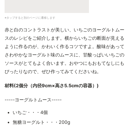
※タップすると別のページに遷移します
赤と白のコントラストが美しい、いちごのヨーグルトムー
スのレシピをご紹介します。横からいちごの断面が見える
ように作るのが、かわいく作るコツですよ。酸味があって
さわやかなヨーグルト味のムースに、甘酸っぱいいちごの
ソースがとてもよく合います。おやつにもおもてなしにも
ぴったりなので、ぜひ作ってみてくださいね。
材料(2個分（内径9cm×高さ5.5cmの容器）)
-----ヨーグルトムース-----
いちご・・・4個
無糖ヨーグルト・・・200g