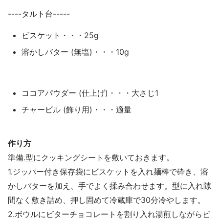
----タルト台-----
ビスケット・・・25g
溶かしバター (無塩)・・・10g
ココアパウダー (仕上げ)・・・大さじ1
チャービル (飾り用)・・・適量
作り方
準備.型にクッキングシートを敷いておきます。
1.ジッパー付き保存袋にビスケットを入れ麺棒で砕き、溶
かしバターを加え、手でよく揉み合わせます。型に入れ隙
間なく敷き詰め、押し固めて冷蔵庫で30分冷やします。
2.ボウルにビターチョコレートを割り入れ湯煎しながらビ