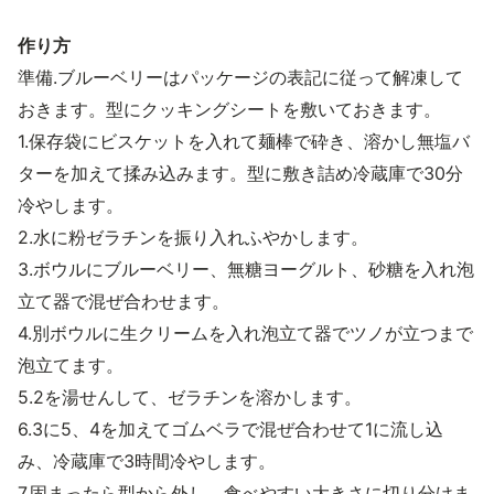
作り方
準備.ブルーベリーはパッケージの表記に従って解凍して
おきます。型にクッキングシートを敷いておきます。
1.保存袋にビスケットを入れて麺棒で砕き、溶かし無塩バ
ターを加えて揉み込みます。型に敷き詰め冷蔵庫で30分
冷やします。
2.水に粉ゼラチンを振り入れふやかします。
3.ボウルにブルーベリー、無糖ヨーグルト、砂糖を入れ泡
立て器で混ぜ合わせます。
4.別ボウルに生クリームを入れ泡立て器でツノが立つまで
泡立てます。
5.2を湯せんして、ゼラチンを溶かします。
6.3に5、4を加えてゴムベラで混ぜ合わせて1に流し込
み、冷蔵庫で3時間冷やします。
7.固まったら型から外し、食べやすい大きさに切り分けま