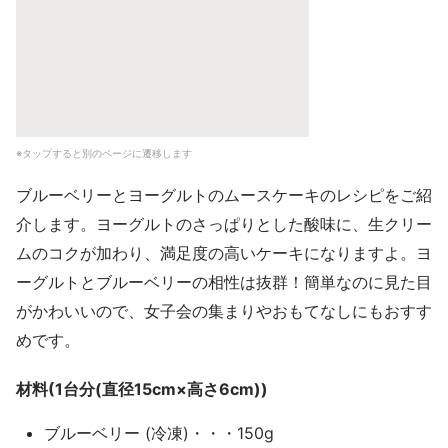
※タップすると別のページに遷移します
ブルーベリーとヨーグルトのムースケーキのレシピをご紹
介します。ヨーグルトのさっぱりとした酸味に、生クリー
ムのコクが加わり、満足度の高いケーキになりますよ。ヨ
ーグルトとブルーベリーの相性は抜群！簡単なのに見た目
がかわいいので、女子会の集まりやおもてなしにもおすす
めです。
材料(1台分(直径15cm×高さ6cm))
ブルーベリー (冷凍)・・・150g