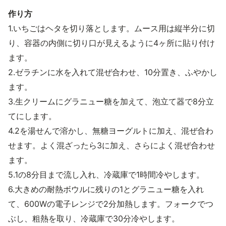
作り方
1.いちごはヘタを切り落とします。ムース用は縦半分に切
り、容器の内側に切り口が見えるように4ヶ所に貼り付け
ます。
2.ゼラチンに水を入れて混ぜ合わせ、10分置き、ふやかし
ます。
3.生クリームにグラニュー糖を加えて、泡立て器で8分立
てにします。
4.2を湯せんで溶かし、無糖ヨーグルトに加え、混ぜ合わ
せます。よく混ざったら3に加え、さらによく混ぜ合わせ
ます。
5.1の8分目まで流し入れ、冷蔵庫で1時間冷やします。
6.大きめの耐熱ボウルに残りの1とグラニュー糖を入れ
て、600Wの電子レンジで2分加熱します。フォークでつ
ぶし、粗熱を取り、冷蔵庫で30分冷やします。