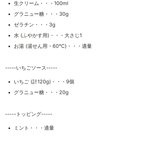
生クリーム・・・100ml
グラニュー糖・・・30g
ゼラチン・・・3g
水 (ふやかす用)・・・大さじ1
お湯 (湯せん用・60℃)・・・適量
-----いちごソース-----
いちご (計120g)・・・9個
グラニュー糖・・・20g
-----トッピング-----
ミント・・・適量