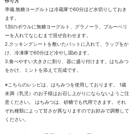
作り方
準備.無糖ヨーグルトは冷蔵庫で60分ほど水切りしておき
ます。
1.別のボウルに無糖ヨーグルト、グラノーラ、ブルーベリ
ーを入れてなじむまで混ぜ合わせます。
2.クッキングシートを敷いたバットに入れて、ラップをか
け、冷凍庫で60分ほど冷やし固めます。
3.食べやすい大きさに割り、器に盛り付けます。はちみつ
をかけ、ミントを添えて完成です。
※こちらのレシピは、はちみつを使用しております。 1歳
未満（乳児）のお子様はお召し上がりにならないようご注
意ください。 はちみつは、砂糖でも代用できます。それ
ぞれ種類によって甘さが異なりますのでお好みで調整して
ください。