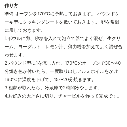
作り方
準備.オーブンを170℃に予熱しておきます。 パウンドケ
ーキ型にクッキングシートを敷いておきます。 卵を常温
に戻しておきます。
1.ボウルに卵、砂糖を入れて泡立て器でよく混ぜ、生クリ
ーム、ヨーグルト、レモン汁、薄力粉を加えてよく混ぜ合
わせます。
2.パウンド型に1を流し入れ、170℃のオーブンで30〜40
分焼き色が付いたら、一度取り出しアルミホイルをかけ
160℃に温度を下げて、15〜20分焼きます。
3.粗熱が取れたら、冷蔵庫で2時間冷やします。
4.お好みの大きさに切り、チャービルを飾って完成です。