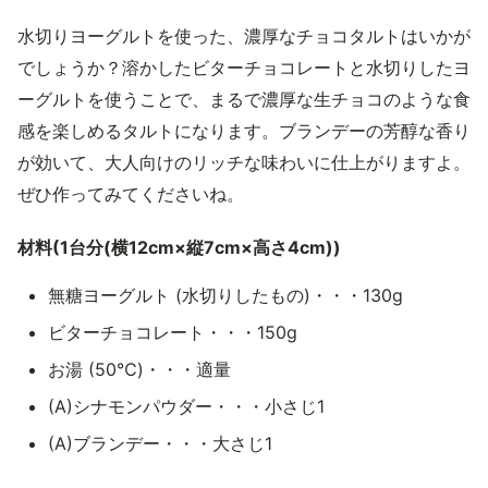
水切りヨーグルトを使った、濃厚なチョコタルトはいかが
でしょうか？溶かしたビターチョコレートと水切りしたヨ
ーグルトを使うことで、まるで濃厚な生チョコのような食
感を楽しめるタルトになります。ブランデーの芳醇な香り
が効いて、大人向けのリッチな味わいに仕上がりますよ。
ぜひ作ってみてくださいね。
材料(1台分(横12cm×縦7cm×高さ4cm))
無糖ヨーグルト (水切りしたもの)・・・130g
ビターチョコレート・・・150g
お湯 (50℃)・・・適量
(A)シナモンパウダー・・・小さじ1
(A)ブランデー・・・大さじ1