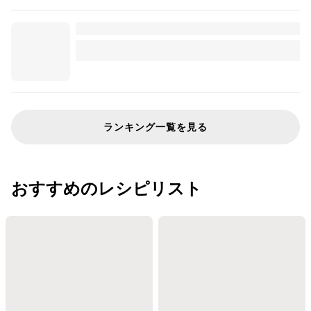
ランキング一覧を見る
おすすめのレシピリスト