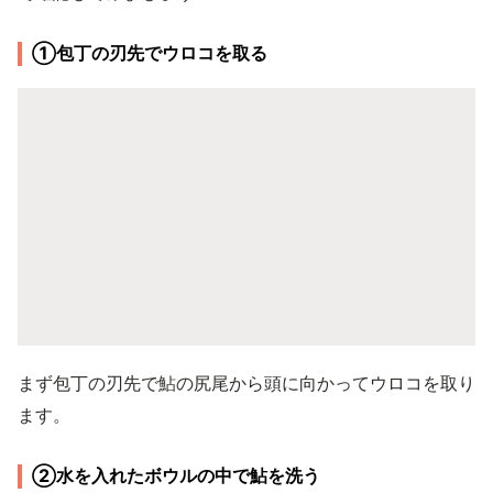
①包丁の刃先でウロコを取る
まず包丁の刃先で鮎の尻尾から頭に向かってウロコを取り
ます。
②水を入れたボウルの中で鮎を洗う