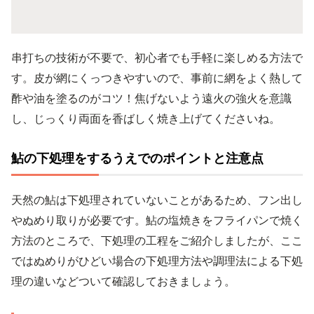
串打ちの技術が不要で、初心者でも手軽に楽しめる方法で
す。皮が網にくっつきやすいので、事前に網をよく熱して
酢や油を塗るのがコツ！焦げないよう遠火の強火を意識
し、じっくり両面を香ばしく焼き上げてくださいね。
鮎の下処理をするうえでのポイントと注意点
天然の鮎は下処理されていないことがあるため、フン出し
やぬめり取りが必要です。鮎の塩焼きをフライパンで焼く
方法のところで、下処理の工程をご紹介しましたが、ここ
ではぬめりがひどい場合の下処理方法や調理法による下処
理の違いなどついて確認しておきましょう。