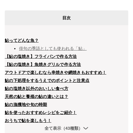
目次
鮎ってどんな魚？
俳句の季語としても使われる「鮎」
【鮎の塩焼き】フライパンで作る方法
【鮎の塩焼き】魚焼きグリルで作る方法
アウトドアで楽しむなら串焼きや網焼きもおすすめ！
鮎の下処理をするうえでのポイントと注意点
鮎の塩焼き以外のおいしい食べ方
天然の鮎と養殖の鮎の違いとは？
鮎の漁獲地や旬の時期
鮎を使ったおすすめレシピをご紹介！
おうちで鮎を楽しもう！
全て表示（43種類）