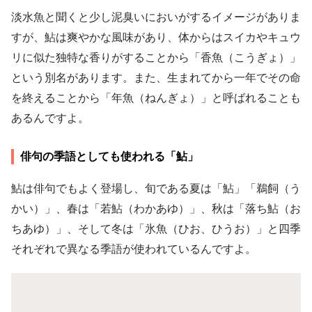
淡水魚と聞くと少し泥臭いにおいがするイメージがありま
すが、鮎は爽やかな風味があり、体からはスイカやキュウ
リに似た独特な香りがすることから「香魚（こうぎょ）」
という別名があります。また、生まれてから一年でその命
を終えることから「年魚（ねんぎょ）」と呼ばれることも
あるんですよ。
俳句の季語としても使われる「鮎」
鮎は俳句でもよく登場し、旬である夏は「鮎」「鵜飼（う
かい）」、春は「若鮎（わかあゆ）」、秋は「落ち鮎（お
ちあゆ）」、そして冬は「氷魚（ひお、ひうお）」と四季
それぞれで異なる季語が使われているんですよ。