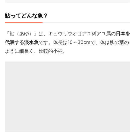
鮎ってどんな魚？
「鮎（あゆ）」は、キュウリウオ目アユ科アユ属の
日本を
代表する淡水魚
です。体長は10～30cmで、体は柳の葉の
ように細長く、比較的小柄。