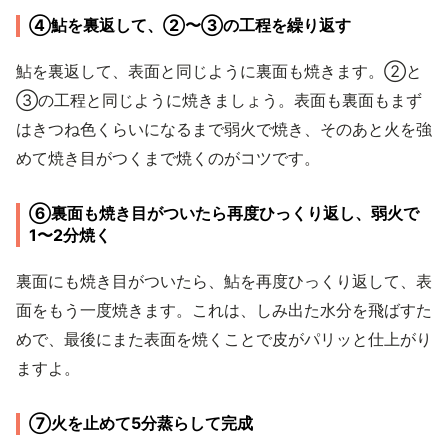
④鮎を裏返して、②〜③の工程を繰り返す
鮎を裏返して、表面と同じように裏面も焼きます。②と
③の工程と同じように焼きましょう。表面も裏面もまず
はきつね色くらいになるまで弱火で焼き、そのあと火を強
めて焼き目がつくまで焼くのがコツです。
⑥裏面も焼き目がついたら再度ひっくり返し、弱火で
1〜2分焼く
裏面にも焼き目がついたら、鮎を再度ひっくり返して、表
面をもう一度焼きます。これは、しみ出た水分を飛ばすた
めで、最後にまた表面を焼くことで皮がパリッと仕上がり
ますよ。
⑦火を止めて5分蒸らして完成