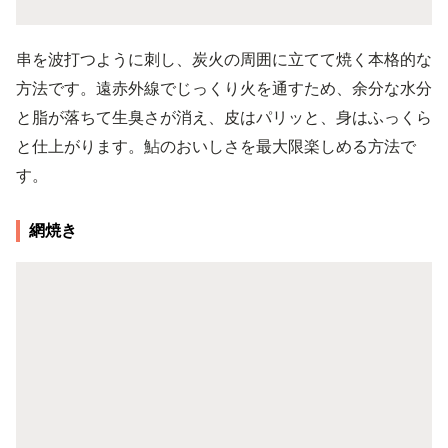
串を波打つように刺し、炭火の周囲に立てて焼く本格的な
方法です。遠赤外線でじっくり火を通すため、余分な水分
と脂が落ちて生臭さが消え、皮はパリッと、身はふっくら
と仕上がります。鮎のおいしさを最大限楽しめる方法で
す。
網焼き