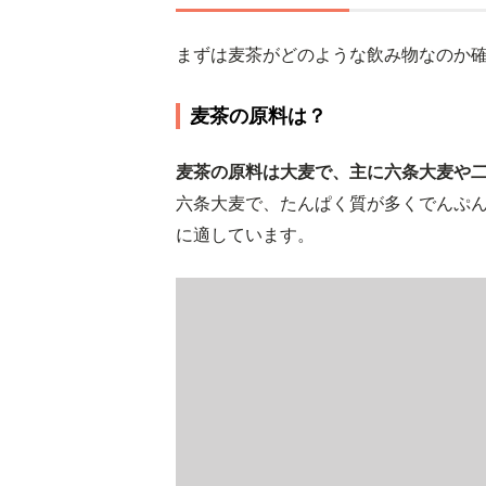
まずは麦茶がどのような飲み物なのか
麦茶の原料は？
麦茶の原料は大麦で、主に六条大麦や
六条大麦で、たんぱく質が多くでんぷ
に適しています。