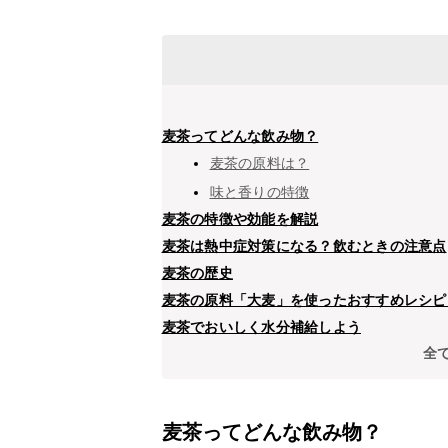
麦茶ってどんな飲み物？
麦茶の原料は？
味と香りの特徴
麦茶の特徴や効能を解説
麦茶は熱中症対策になる？飲むときの注意点
麦茶の歴史
麦茶の原料「大麦」を使ったおすすめレシピ
麦茶でおいしく水分補給しよう
全
麦茶ってどんな飲み物？