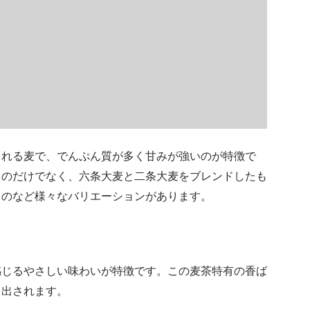
される麦で、でんぷん質が多く甘みが強いのが特徴で
ものだけでなく、六条大麦と二条大麦をブレンドしたも
ものなど様々なバリエーションがあります。
感じるやさしい味わいが特徴です。この麦茶特有の香ば
き出されます。