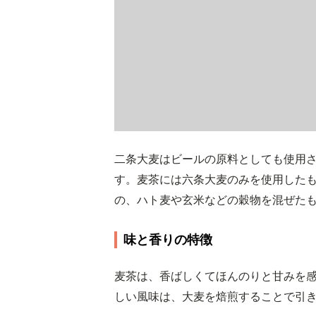
二条大麦はビールの原料としても使用
す。麦茶には六条大麦のみを使用した
の、ハト麦や玄米などの穀物を混ぜた
味と香りの特徴
麦茶は、香ばしくてほんのりと甘みを
しい風味は、大麦を焙煎することで引