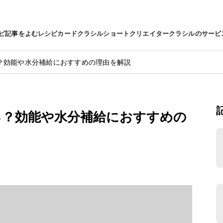
ピ
記事をよむ
レシピカード
クラシルショート
クリエイター
クラシルのサービ
？効能や水分補給におすすめの理由を解説
る？効能や水分補給におすすめの