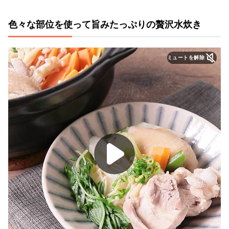
色々な部位を使って旨みたっぷりの贅沢水炊き
ミュートを解除