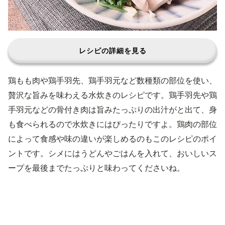
レシピの詳細を見る
鶏もも肉や鶏手羽先、鶏手羽元など数種類の部位を使い、
贅沢な旨みを味わえる水炊きのレシピです。鶏手羽先や鶏
手羽元などの骨付き肉は旨みたっぷりの出汁がと出て、身
も食べられるので水炊きにはぴったりですよ。鶏肉の部位
によって食感や味の違いが楽しめるのもこのレシピのポイ
ントです。シメにはうどんやごはんを入れて、おいしいス
ープを最後までたっぷりと味わってくださいね。