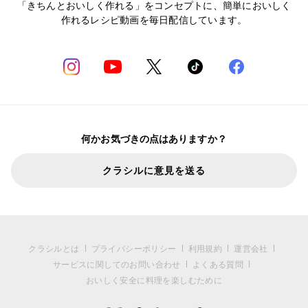
「きちんとおいしく作れる」をコンセプトに、簡単においしく
作れるレシピ動画を毎日配信しています。
何かお気づきの点はありますか？
クラシルに意見を送る
クラシルとは
プライバシーポリシー
利用規約
運営会社
サービスに関してのお問い合わせ
よくある質問
おいしく安全に料理を楽しむために