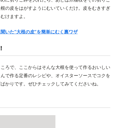
大根の皮をはがすようにむいていくだけ。皮をむきすぎ
とむけますよ。
聞いた“大根の皮”を簡単にむく裏ワザ
！
ところで、ここからはそんな大根を使って作るおいしい
さんで作る定番のレシピや、オイスターソースでコクを
ピばかりです。ぜひチェックしてみてくださいね。