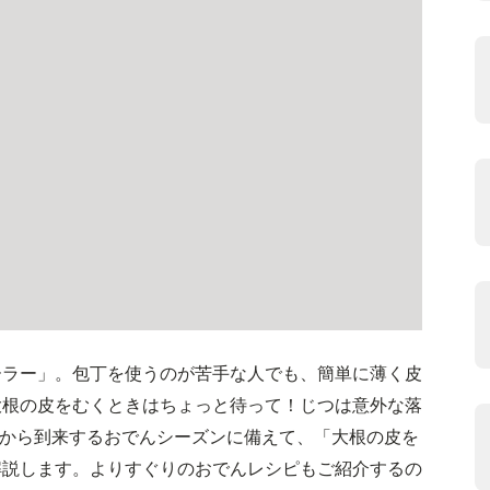
ーラー」。包丁を使うのが苦手な人でも、簡単に薄く皮
大根の皮をむくときはちょっと待って！じつは意外な落
れから到来するおでんシーズンに備えて、「大根の皮を
解説します。よりすぐりのおでんレシピもご紹介するの