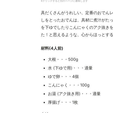
※クリックすると別のページに遷移します
具だくさんがうれしい、定番のおでん
しをとったおでんは、具材に煮汁がた
を下ゆでしたりこんにゃくのアク抜き
た！と思えるような、心からほっとす
材料(4人前)
大根・・・500g
水 (下ゆで用)・・・適量
ゆで卵・・・4個
こんにゃく・・・100g
お湯 (アク抜き用)・・・適量
厚揚げ・・・1枚