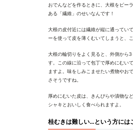
おでんなどを作るときに、大根をピー
ある「繊維」のせいなんです！
大根の皮付近には繊維が縦に通ってい
ーを使って皮を薄くむいてしまうと、
大根の輪切りをよく見ると、外側から3
す。この線に沿って包丁で厚めにむい
ますよ。味をしみこませたい煮物やお
さそうですね。
厚めにむいた皮は、きんぴらや漬物な
シャキとおいしく食べられますよ。
桂むきは難しい…という方には