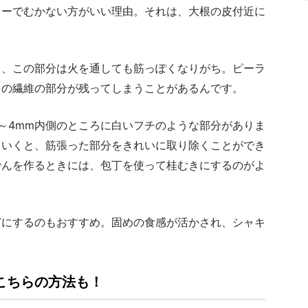
ラーでむかない方がいい理由。それは、大根の皮付近に
て、この部分は火を通しても筋っぽくなりがち。ピーラ
この繊維の部分が残ってしまうことがあるんです。
～4mm内側のところに白いフチのような部分がありま
ていくと、筋張った部分をきれいに取り除くことができ
でんを作るときには、包丁を使って桂むきにするのがよ
どにするのもおすすめ。固めの食感が活かされ、シャキ
こちらの方法も！