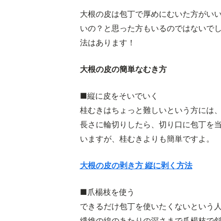
大根の皮は包丁で厚めにむいた方がい
いの？と思った方もいるのではないで
法はあります！
大根の皮の簡単なむき方
■縦に皮をそいでいく
桂むきはちょっと難しいという方には
長さに輪切りしたら、切り口に包丁を
いますが、桂むきよりも簡単ですよ。
大根の皮の剥き方 縦に剥く方法
■爪楊枝を使う
できるだけ包丁を使いたくないという
繊維の線のあたりの深さまで爪楊枝で