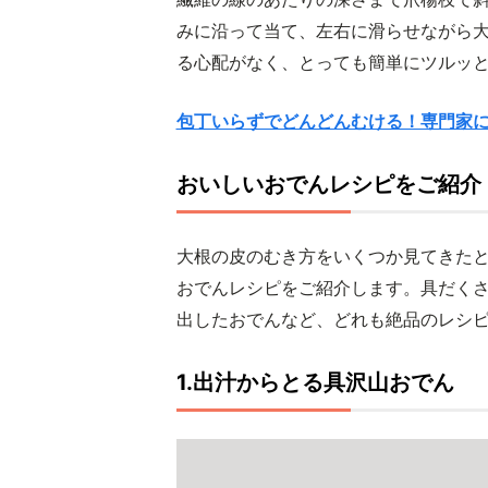
みに沿って当て、左右に滑らせながら
る心配がなく、とっても簡単にツルッ
包丁いらずでどんどんむける！専門家に
おいしいおでんレシピをご紹介
大根の皮のむき方をいくつか見てきた
おでんレシピをご紹介します。具だく
出したおでんなど、どれも絶品のレシ
1.出汁からとる具沢山おでん