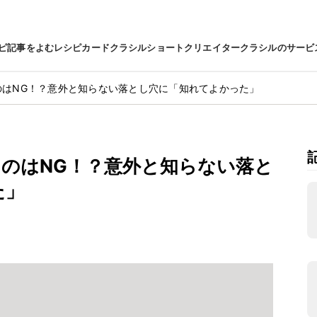
ピ
記事をよむ
レシピカード
クラシルショート
クリエイター
クラシルのサービ
のはNG！？意外と知らない落とし穴に「知れてよかった」
くのはNG！？意外と知らない落と
た」