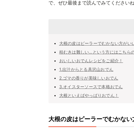
で、ぜひ最後まで読んでみてください
大根の皮はピーラーでむかない方がい
桂むきは難しい…という方にはこちら
おいしいおでんレシピをご紹介！
1.出汁からとる具沢山おでん
2.ゴマの香りが美味しいおでん
3.オイスターソースで本格おでん
大根といえばやっぱりおでん！
大根の皮はピーラーでむかない