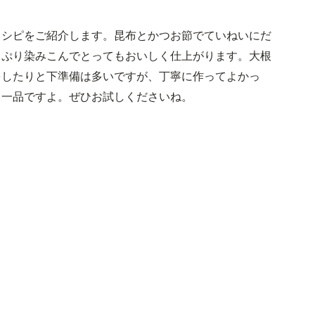
レシピをご紹介します。昆布とかつお節でていねいにだ
っぷり染みこんでとってもおいしく仕上がります。大根
をしたりと下準備は多いですが、丁寧に作ってよかっ
る一品ですよ。ぜひお試しくださいね。