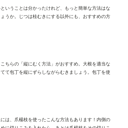
いということは分かったけれど、もっと簡単な方法はな
しょうか。じつは桂むきにする以外にも、おすすめの方
、こちらの「縦にむく方法」がおすすめ。大根を適当な
当てて包丁を縦にずらしながらむきましょう。包丁を使
人には、爪楊枝を使ったこんな方法もあります！内側の
斜めに切りこみを入れたら、あとは爪楊枝をその切りこ