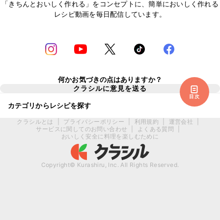
「きちんとおいしく作れる」をコンセプトに、簡単においしく作れる
レシピ動画を毎日配信しています。
何かお気づきの点はありますか？
クラシルに意見を送る
目次
カテゴリからレシピを探す
クラシルとは
|
プライバシーポリシー
|
利用規約
|
運営会社
|
サービスに関してのお問い合わせ
|
よくある質問
|
おいしく安全に料理を楽しむために
Copyright© Kurashiru, Inc. All Rights Reserved.