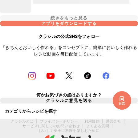
続きをもっと見る
アプリをダウンロードする
クラシルの公式SNSをフォロー
「きちんとおいしく作れる」をコンセプトに、簡単においしく作れる
レシピ動画を毎日配信しています。
何かお気づきの点はありますか？
クラシルに意見を送る
目次
カテゴリからレシピを探す
クラシルとは
|
プライバシーポリシー
|
利用規約
|
運営会社
|
サービスに関してのお問い合わせ
|
よくある質問
|
おいしく安全に料理を楽しむために