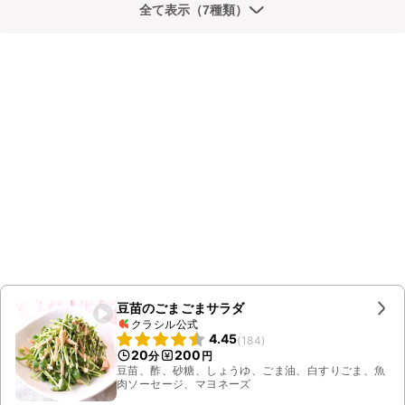
全て表示（7種類）
豆苗のごまごまサラダ
クラシル公式
4.45
(
184
)
20
200
分
円
豆苗、酢、砂糖、しょうゆ、ごま油、白すりごま、魚
肉ソーセージ、マヨネーズ