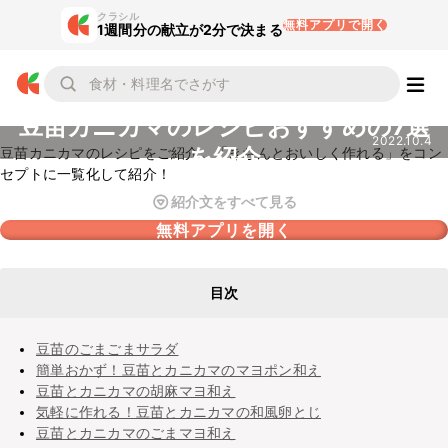
クラシル
無料アプリで開く
1週間分の献立が2分で決まる
豆苗カニカマのレシピおすすめの7選
2022.10.4
を紹介
豆苗カニカマのレシピをご紹介。「きちんとおいしく作れる」をコン
セプトに一覧化して紹介！
紹介文をすべて見る
無料アプリを開く
目次
豆苗のごまごまサラダ
簡単おかず！豆苗とカニカマのマヨポン和え
豆苗とカニカマの胡麻マヨ和え
気軽に作れる！豆苗とカニカマの和風卵とじ
豆苗とカニカマのごまマヨ和え