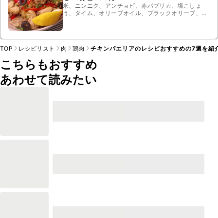
米、ニンニク、アンチョビ、赤パプリカ、塩こしょ
う、タイム、オリーブオイル、ブラックオリーブ、パ
セリ、玉ねぎ、100%オレンジジュース、こしょう、
鶏肉、塩、ホワイトマッシュルーム
TOP
レシピリスト
肉
鶏肉
チキンパエリアのレシピおすすめの7選を紹
こちらもおすすめ
あわせて読みたい