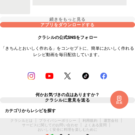
続きをもっと見る
アプリをダウンロードする
クラシルの公式SNSをフォロー
「きちんとおいしく作れる」をコンセプトに、簡単においしく作れる
レシピ動画を毎日配信しています。
何かお気づきの点はありますか？
クラシルに意見を送る
目次
カテゴリからレシピを探す
クラシルとは
|
プライバシーポリシー
|
利用規約
|
運営会社
|
サービスに関してのお問い合わせ
|
よくある質問
|
おいしく安全に料理を楽しむために