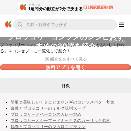
クラシル
無料アプリで開く
1週間分の献立が2分で決まる
ブロッコリーコンソメのレシピおす
2022.10.6
すめの30選を紹介
ブロッコリーコンソメのレシピをご紹介。「きちんとおいしく作れ
る」をコンセプトに一覧化して紹介！
紹介文をすべて見る
無料アプリを開く
目次
簡単＆美味しい！タコとエリンギのコンソメバター炒め
白菜とブロッコリーのミルク味噌スープ
ブロッコリーとベーコンのカレー炒め
ブロッコリーとシーフードミックスのガーリック炒め
鶏肉とブロッコリーのマカロニグラタン