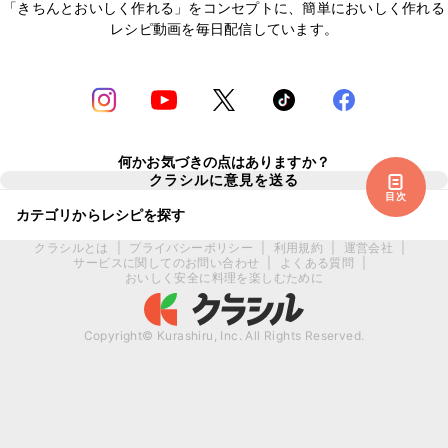
「きちんとおいしく作れる」をコンセプトに、簡単においしく作れる
レシピ動画を毎日配信しています。
何かお気づきの点はありますか？
クラシルに意見を送る
目次
カテゴリからレシピを探す
クラシルとは
|
プライバシーポリシー
|
利用規約
|
運営会社
|
サービスに関してのお問い合わせ
|
よくある質問
|
おいしく安全に料理を楽しむために
Copyright© Kurashiru, Inc. All Rights Reserved.