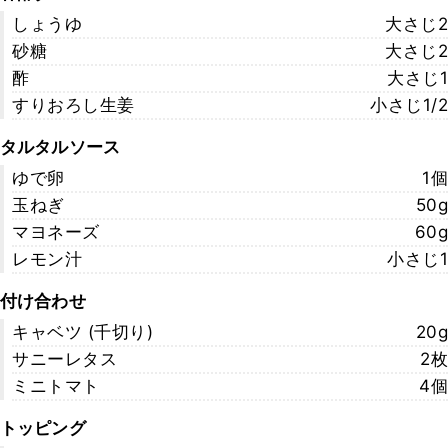
しょうゆ
大さじ2
砂糖
大さじ2
酢
大さじ1
すりおろし生姜
小さじ1/2
タルタルソース
ゆで卵
1個
玉ねぎ
50g
マヨネーズ
60g
レモン汁
小さじ1
付け合わせ
キャベツ (千切り)
20g
サニーレタス
2枚
ミニトマト
4個
トッピング