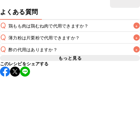
よくある質問
Q
鶏もも肉は鶏むね肉で代用できますか？
+
Q
薄力粉は片栗粉で代用できますか？
+
A
Q
酢の代用はありますか？
+
A
もっと見る
このレシピをシェアする
A