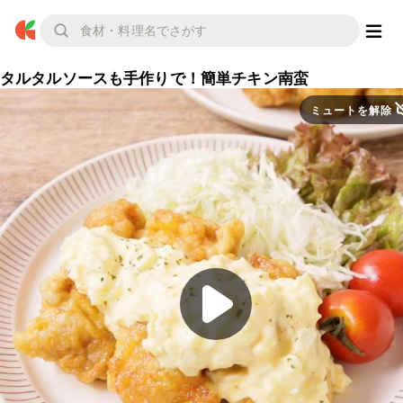
タルタルソースも手作りで！簡単チキン南蛮
ミュートを解除