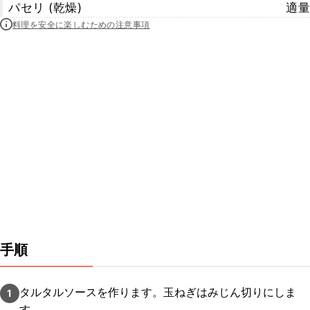
パセリ (乾燥)
適量
料理を安全に楽しむための注意事項
手順
タルタルソースを作ります。玉ねぎはみじん切りにしま
1
す。