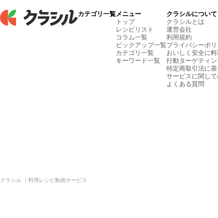
カテゴリ一覧
メニュー
クラシルについて
トップ
クラシルとは
レシピリスト
運営会社
コラム一覧
利用規約
ピックアップ一覧
プライバシーポリ
カテゴリ一覧
おいしく安全に料
キーワード一覧
行動ターゲティン
特定商取引法に基
サービスに関して
よくある質問
クラシル ｜料理レシピ動画サービス