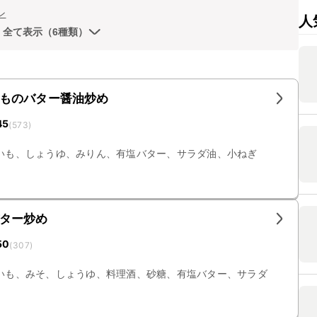
ン
人
全て表示（6種類）
ものバター醤油炒め
45
(
573
)
いも、しょうゆ、みりん、有塩バター、サラダ油、小ねぎ
ター炒め
50
(
307
)
いも、みそ、しょうゆ、料理酒、砂糖、有塩バター、サラダ