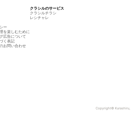
クラシルのサービス
クラシルチラシ
レシチャレ
シー
理を楽しむために
グ広告について
づく表記
のお問い合わせ
Copyright© Kurashiru, I