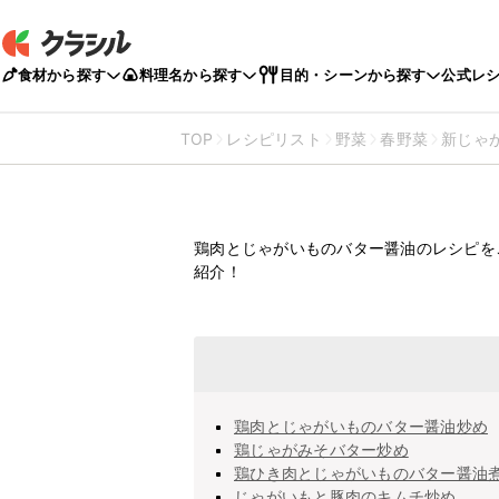
食材から探す
料理名から探す
目的・シーンから探す
公式レ
TOP
レシピリスト
野菜
春野菜
新じゃ
鶏肉とじゃがいものバ
介
鶏肉とじゃがいものバター醤油のレシピを
紹介！
鶏肉とじゃがいものバター醤油炒め
鶏じゃがみそバター炒め
鶏ひき肉とじゃがいものバター醤油
じゃがいもと豚肉のキムチ炒め