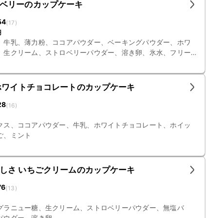
ベリーのカップケーキ
54
(
17
)
円
、牛乳、薄力粉、ココアパウダー、ベーキングパウダー、ホワ
、生クリーム、ストロベリーパウダー、溶き卵、氷水、フリー
リー、ダイスピスタチオ
ホワイトチョコレートのカップケーキ
28
(
16
)
クス、ココアパウダー、牛乳、ホワイトチョコレート、ホイッ
ご、ミント
しさ いちごクリームのカップケーキ
76
(
13
)
グラニュー糖、生クリーム、ストロベリーパウダー、無塩バ
パウダー、溶き卵