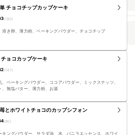
単 チョコチップカップケーキ
63
(
180
)
、溶き卵、薄力粉、ベーキングパウダー、チョコチップ
 チョコカップケーキ
42
(
147
)
乳、ベーキングパウダー、ココアパウダー、ミックスナッツ、
ト、無塩バター、薄力粉、お湯
苺とホワイトチョコのカップシフォン
64
(
90
)
ーキングパウダー、サラダ油、水、バニラエッセンス、ホワイ