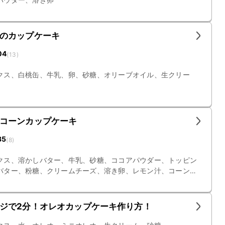
のカップケーキ
04
(
13
)
クス、白桃缶、牛乳、卵、砂糖、オリーブオイル、生クリー
コーンカップケーキ
35
(
8
)
クス、溶かしバター、牛乳、砂糖、ココアパウダー、トッピン
バター、粉糖、クリームチーズ、溶き卵、レモン汁、コーン
ジで2分！オレオカップケーキ作り方！