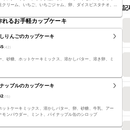
生クリーム、いちご、いちごジャム、卵、ダイスピスタチオ、
記
作れるお手軽カップケーキ
ろしりんごのカップケーキ
55
(
42
)
ー、砂糖、ホットケーキミックス、溶かしバター、溶き卵、ミ
イナップルのカップケーキ
62
(
15
)
ホットケーキミックス、溶かしバター、卵、砂糖、牛乳、アー
ナモンパウダー、ミント、パイナップル缶のシロップ