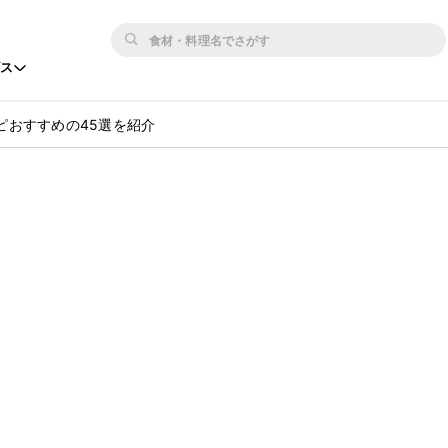
ビス
ピおすすめの45選を紹介