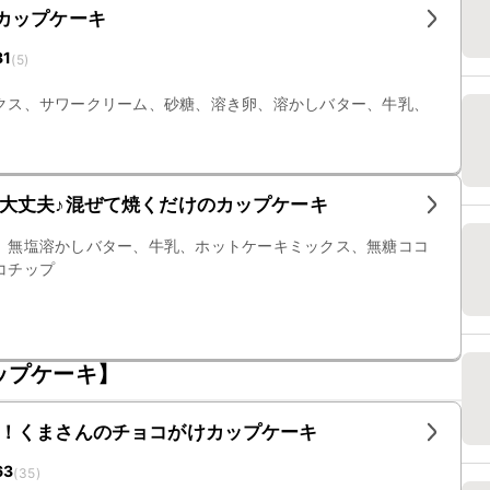
カップケーキ
31
(
5
)
クス、サワークリーム、砂糖、溶き卵、溶かしバター、牛乳、
大丈夫♪混ぜて焼くだけのカップケーキ
、無塩溶かしバター、牛乳、ホットケーキミックス、無糖ココ
コチップ
ップケーキ】
！くまさんのチョコがけカップケーキ
63
(
35
)