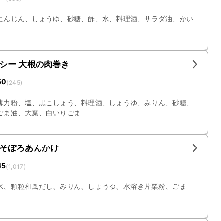
にんじん、しょうゆ、砂糖、酢、水、料理酒、サラダ油、かい
シー 大根の肉巻き
50
(
245
)
薄力粉、塩、黒こしょう、料理酒、しょうゆ、みりん、砂糖、
ごま油、大葉、白いりごま
そぼろあんかけ
45
(
1,017
)
水、顆粒和風だし、みりん、しょうゆ、水溶き片栗粉、ごま