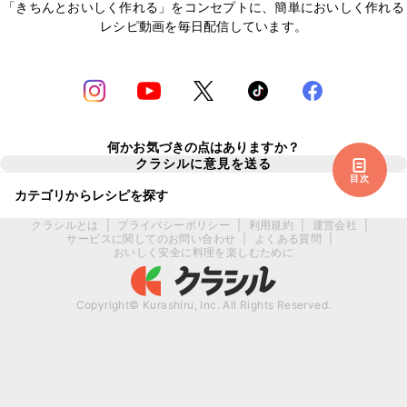
「きちんとおいしく作れる」をコンセプトに、簡単においしく作れる
レシピ動画を毎日配信しています。
何かお気づきの点はありますか？
クラシルに意見を送る
目次
カテゴリからレシピを探す
クラシルとは
|
プライバシーポリシー
|
利用規約
|
運営会社
|
サービスに関してのお問い合わせ
|
よくある質問
|
おいしく安全に料理を楽しむために
Copyright© Kurashiru, Inc. All Rights Reserved.