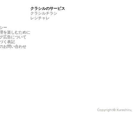
クラシルのサービス
クラシルチラシ
レシチャレ
シー
理を楽しむために
グ広告について
づく表記
のお問い合わせ
Copyright© Kurashiru, I