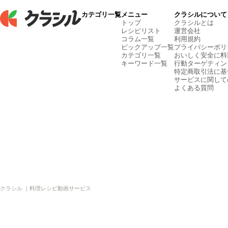
カテゴリ一覧
メニュー
クラシルについて
トップ
クラシルとは
レシピリスト
運営会社
コラム一覧
利用規約
ピックアップ一覧
プライバシーポリ
カテゴリ一覧
おいしく安全に料
キーワード一覧
行動ターゲティン
特定商取引法に基
サービスに関して
よくある質問
クラシル ｜料理レシピ動画サービス