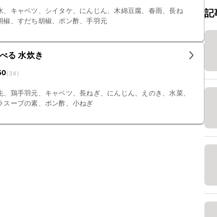
水、キャベツ、シイタケ、にんじん、木綿豆腐、春雨、長ね
記
胡椒、すだち胡椒、ポン酢、手羽元
べる 水炊き
50
(
34
)
先、鶏手羽元、キャベツ、長ねぎ、にんじん、えのき、水菜、
ラスープの素、ポン酢、小ねぎ