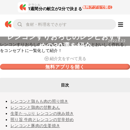
クラシル
無料アプリで開く
1週間分の献立が2分で決まる
レンコンすりおろしのレシピおすす
2022.9.22
めの30選を紹介
レンコンすりおろしのレシピをご紹介。「きちんとおいしく作れる」
をコンセプトに一覧化して紹介！
紹介文をすべて見る
無料アプリを開く
目次
レンコンと鶏もも肉の照り焼き
レンコンと鶏肉の甘酢あん
生姜たっぷり レンコンの挟み焼き
照り旨 牛肉とレンコンの甘辛炒め
レンコンと豚肉の生姜焼き