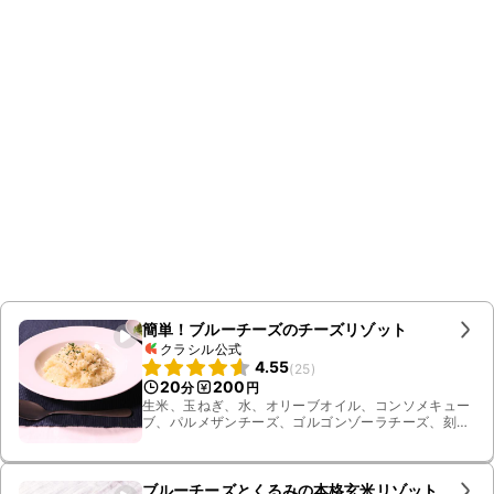
簡単！ブルーチーズのチーズリゾット
クラシル公式
4.55
(
25
)
20
200
分
円
生米、玉ねぎ、水、オリーブオイル、コンソメキュー
ブ、パルメザンチーズ、ゴルゴンゾーラチーズ、刻み
パセリ、黒こしょう
ブルーチーズとくるみの本格玄米リゾット