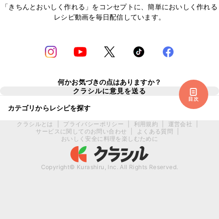
「きちんとおいしく作れる」をコンセプトに、簡単においしく作れる
レシピ動画を毎日配信しています。
何かお気づきの点はありますか？
クラシルに意見を送る
目次
カテゴリからレシピを探す
クラシルとは
|
プライバシーポリシー
|
利用規約
|
運営会社
|
サービスに関してのお問い合わせ
|
よくある質問
|
おいしく安全に料理を楽しむために
Copyright© Kurashiru, Inc. All Rights Reserved.