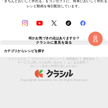
「きちんとおいしく作れる」をコンセプトに、簡単においしく作れる
レシピ動画を毎日配信しています。
何かお気づきの点はありますか？
目次
クラシルに意見を送る
カテゴリからレシピを探す
クラシルとは
|
プライバシーポリシー
|
利用規約
|
運営会社
|
サービスに関してのお問い合わせ
|
よくある質問
|
おいしく安全に料理を楽しむために
Copyright© Kurashiru, Inc. All Rights Reserved.