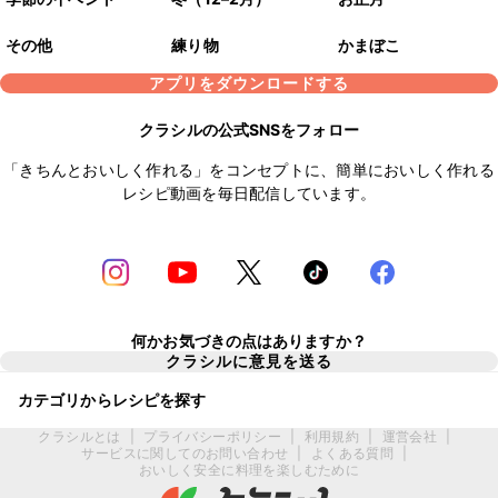
その他
練り物
かまぼこ
アプリをダウンロードする
クラシルの公式SNSをフォロー
「きちんとおいしく作れる」をコンセプトに、簡単においしく作れる
レシピ動画を毎日配信しています。
何かお気づきの点はありますか？
クラシルに意見を送る
カテゴリからレシピを探す
クラシルとは
|
プライバシーポリシー
|
利用規約
|
運営会社
|
サービスに関してのお問い合わせ
|
よくある質問
|
おいしく安全に料理を楽しむために