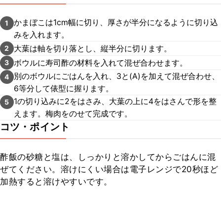
かまぼこは1cm幅に切り、厚さが半分になるように切り込
1
みを入れます。
大葉は軸を切り落とし、縦半分に切ります。
2
ボウルに寿司酢の材料を入れて混ぜ合わせます。
3
別のボウルにごはんを入れ、3と(A)を加えて混ぜ合わせ、
4
6等分して俵型に握ります。
1の切り込みに2をはさみ、大葉の上に4をはさんで形を整
5
えます。梅肉をのせて完成です。
コツ・ポイント
酢飯の砂糖と塩は、しっかりと溶かしてからごはんに混
ぜてください。溶けにくい場合は電子レンジで20秒ほど
加熱すると溶けやすいです。