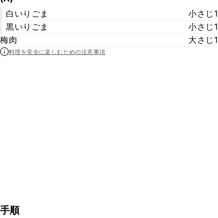
白いりごま
小さじ1
黒いりごま
小さじ1
梅肉
大さじ1
料理を安全に楽しむための注意事項
手順