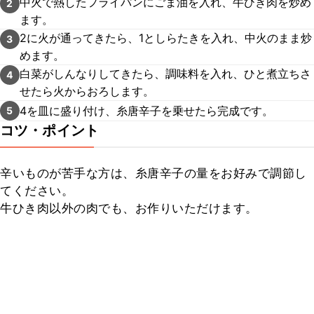
中火で熱したフライパンにごま油を入れ、牛ひき肉を炒め
2
ます。
2に火が通ってきたら、1としらたきを入れ、中火のまま炒
3
めます。
白菜がしんなりしてきたら、調味料を入れ、ひと煮立ちさ
4
せたら火からおろします。
4を皿に盛り付け、糸唐辛子を乗せたら完成です。
5
コツ・ポイント
辛いものが苦手な方は、糸唐辛子の量をお好みで調節し
てください。

牛ひき肉以外の肉でも、お作りいただけます。