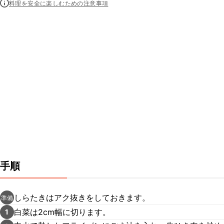
料理を安全に楽しむための注意事項
手順
しらたきはアク抜きをしておきます。
準備
白菜は2cm幅に切ります。
1