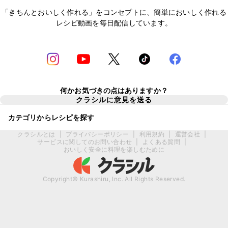
「きちんとおいしく作れる」をコンセプトに、簡単においしく作れる
レシピ動画を毎日配信しています。
何かお気づきの点はありますか？
クラシルに意見を送る
カテゴリからレシピを探す
クラシルとは
|
プライバシーポリシー
|
利用規約
|
運営会社
|
サービスに関してのお問い合わせ
|
よくある質問
|
おいしく安全に料理を楽しむために
Copyright© Kurashiru, Inc. All Rights Reserved.