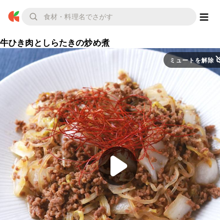
牛ひき肉としらたきの炒め煮
ミュートを解除