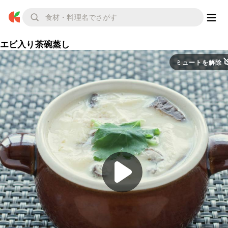
エビ入り茶碗蒸し
ミュートを解除