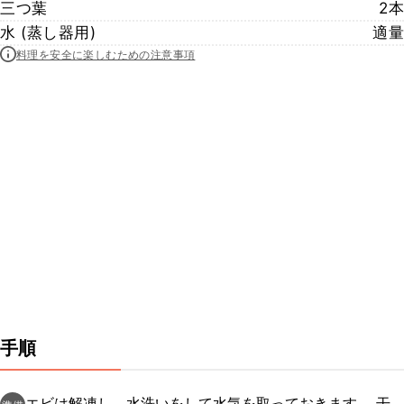
三つ葉
2本
水 (蒸し器用)
適量
料理を安全に楽しむための注意事項
手順
エビは解凍し、水洗いをして水気を取っておきます。 干