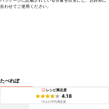
パッケージに記載されている分量を目安にし、お好みに
合わせてご使用ください。
たべれぽ
レシピ満足度
4.18
10
人の平均満足度