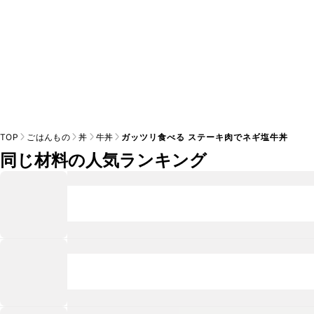
TOP
ごはんもの
丼
牛丼
ガッツリ食べる ステーキ肉でネギ塩牛丼
同じ材料の人気ランキング