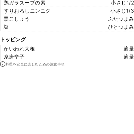
鶏ガラスープの素
小さじ1/2
すりおろしニンニク
小さじ1/3
黒こしょう
ふたつまみ
塩
ひとつまみ
トッピング
かいわれ大根
適量
糸唐辛子
適量
料理を安全に楽しむための注意事項