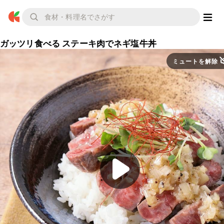
ガッツリ食べる ステーキ肉でネギ塩牛丼
ミュートを解除