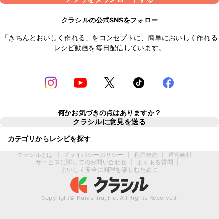
クラシルの公式SNSをフォロー
「きちんとおいしく作れる」をコンセプトに、簡単においしく作れる
レシピ動画を毎日配信しています。
何かお気づきの点はありますか？
クラシルに意見を送る
カテゴリからレシピを探す
クラシルとは
|
プライバシーポリシー
|
利用規約
|
運営会社
|
サービスに関してのお問い合わせ
|
よくある質問
|
おいしく安全に料理を楽しむために
Copyright© Kurashiru, Inc. All Rights Reserved.