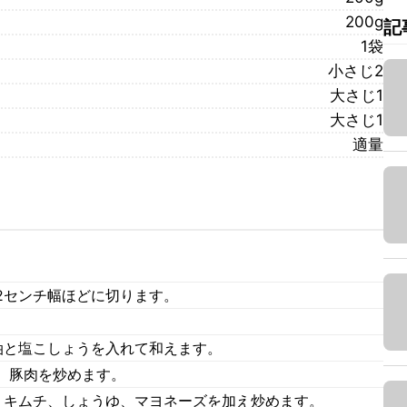
200g
記
1袋
小さじ2
大さじ1
大さじ1
適量
2センチ幅ほどに切ります。
油と塩こしょうを入れて和えます。
、豚肉を炒めます。
、キムチ、しょうゆ、マヨネーズを加え炒めます。