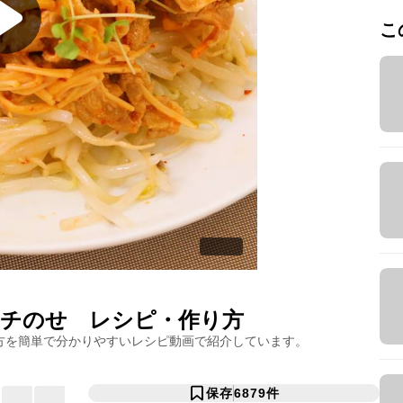
こ
ムチのせ
レシピ・作り方
方を簡単で分かりやすいレシピ動画で紹介しています。
保存
6879
件