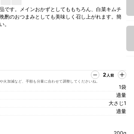
品です。メインおかずとしてももちろん、白菜キムチ
晩酌のおつまみとしても美味しく召し上がれます。簡
い。
2
人前
や火加減など、手順も分量に合わせて調整してくださいね。
1袋
適量
大さじ1
適量
200g