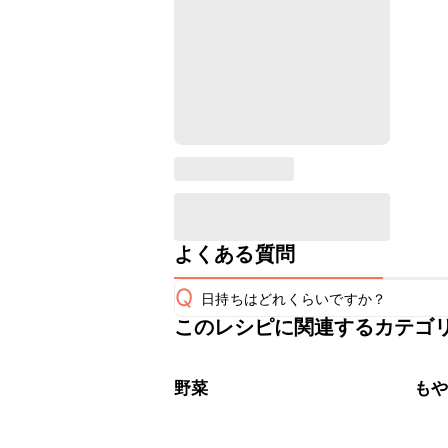
よくある質問
Q
日持ちはどれくらいですか？
このレシピに関連するカテゴ
保存期間は冷蔵で翌日中が目安です。
A
※日持ちは目安です。
こちら
野菜
も