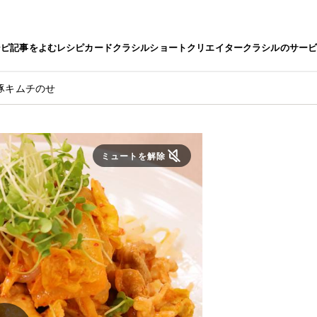
シピ
記事をよむ
レシピカード
クラシルショート
クリエイター
クラシルのサー
豚キムチのせ
ミュートを解除