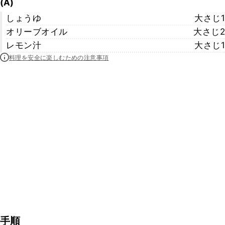
(A)
しょうゆ
大さじ1
オリーブオイル
大さじ2
レモン汁
大さじ1
料理を安全に楽しむための注意事項
手順