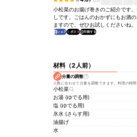
小松菜のお揚げ巻きのご紹介です。
しです。ごはんのおかずにもお酒の
ますので、ぜひお試しくださいね。
印刷する
シェア
ポスト
材料
（
2人前
）
分量の調整
人数に合わせて分量を調整できます。料理の時間
小松菜
お湯 (ゆでる用)
塩 (ゆでる用)
氷水 (さらす用)
油揚げ
水