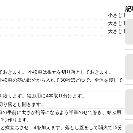
記
小さじ1
大さじ1
大さじ1
ておきます。 小松菜は根元を切り落としておきます。
小松菜の茎の部分から入れて30秒ほどゆで、全体を浸して
を絞ります。結ぶ用に4本取り分けます。
切り落とし開きます。
。3の手前に太さが均等になるよう半量のせて巻き、結ぶ用
う1つ作ります。
ひと煮立ちさせ、4を加えます。落とし蓋をして弱火で15分