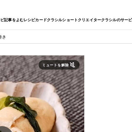
シピ
記事をよむ
レシピカード
クラシルショート
クリエイター
クラシルのサー
巻き
ミュートを解除