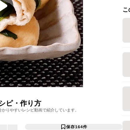
こ
シピ・作り方
分かりやすいレシピ動画で紹介しています。
保存
164
件