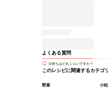
よくある質問
Q
日持ちはどれくらいですか？
このレシピに関連するカテゴ
保存期間は冷蔵で翌日中が目安です。
A
※日持ちは目安です。
こちら
野菜
小