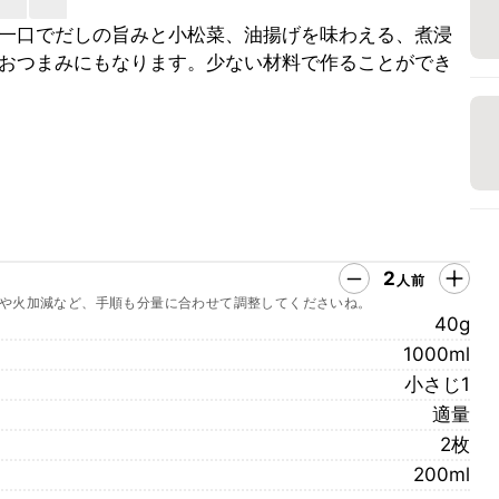
一口でだしの旨みと小松菜、油揚げを味わえる、煮浸
おつまみにもなります。少ない材料で作ることができ
2
人前
や火加減など、手順も分量に合わせて調整してくださいね。
40g
1000ml
小さじ1
適量
2枚
200ml