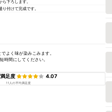
から下ろします。
盛り付けて完成です。
でよく味が染みこみます。

は短時間にしてください。
ピ満足度
4.07
11
人の平均満足度