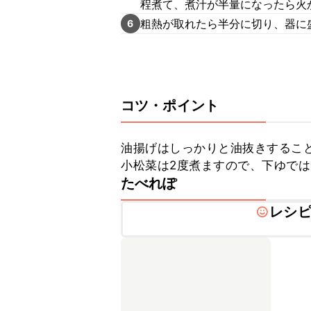
程煮て、煮汁が半量になったら火
粗熱が取れたら半分に切り、器に
6
コツ・ポイント
油揚げはしっかりと油抜きすること
小松菜は2度煮ますので、下ゆで
たべれぽ
レシ