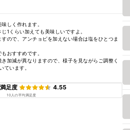
味しく作れます。

じ1くらい加えても美味しいですよ。

ますので、アンチョビを加えない場合は塩をひとつま
もおすすめです。

焼き加減が異なりますので、様子を見ながらご調整く
焼いています。
ピ満足度
4.55
10
人の平均満足度