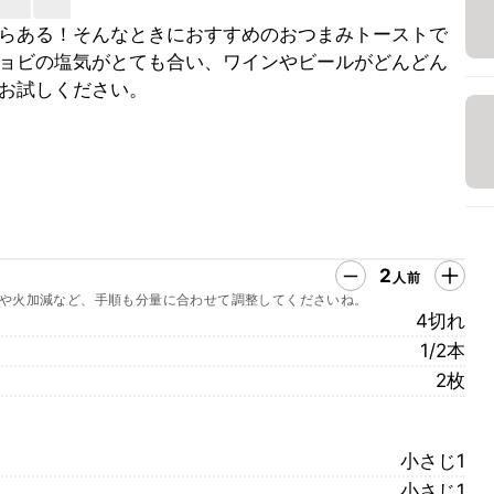
らある！そんなときにおすすめのおつまみトーストで
ョビの塩気がとても合い、ワインやビールがどんどん
お試しください。
2
人前
や火加減など、手順も分量に合わせて調整してくださいね。
4切れ
1/2本
2枚
小さじ1
小さじ1