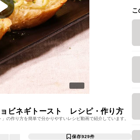
こ
ョビネギトースト
レシピ・作り方
ト
」の作り方を簡単で分かりやすいレシピ動画で紹介しています。
保存
929
件