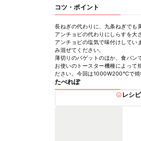
コツ・ポイント
長ねぎの代わりに、九条ねぎでも美
アンチョビの代わりにしらすを大さ
アンチョビの塩気で味付けしてい
み混ぜてください。

薄切りのバゲットのほか、食パンで
お使いのトースター機種によって
ださい。今回は1000W200℃で
たべれぽ
レシ