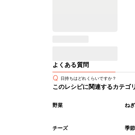
よくある質問
Q
日持ちはどれくらいですか？
このレシピに関連するカテゴ
保存期間は冷蔵で当日中が目安です。
A
※日持ちは目安です。
こちら
野菜
ね
チーズ
季