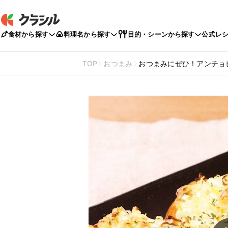
食材から探す
料理名から探す
目的・シーンから探す
公式レ
TOP
おつまみ
おつまみにぜひ！アンチョ