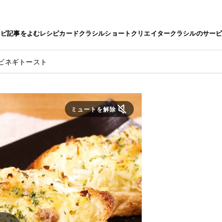
シピ
記事をよむ
レシピカード
クラシルショート
クリエイター
クラシルのサー
ビネギトースト
ミュートを解除