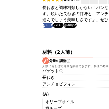
長ねぎと調味料類しかない！パンな
す。焼いた長ねぎの甘味と、アンチ
進んでしまう美味しさですよ。ぜひ
印刷する
シェア
ポスト
材料
（
2人前
）
分量の調整
人数に合わせて分量を調整できます。料理の時間
バゲット
長ねぎ
アンチョビフィレ
(A)
オリーブオイル
粉チーズ