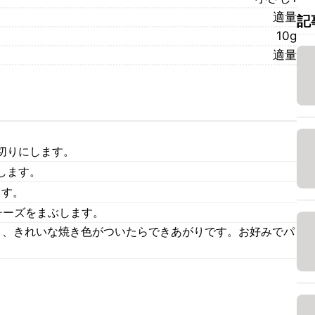
適量
記
10g
適量
切りにします。
します。
ます。
チーズをまぶします。
き、きれいな焼き色がついたらできあがりです。お好みでパ