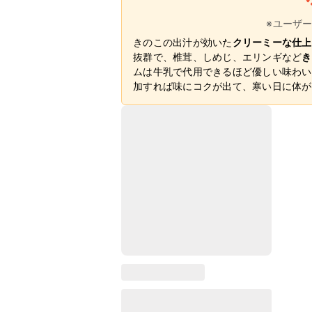
※ユーザ
きのこの出汁が効いた
クリーミーな仕上
抜群で、椎茸、しめじ、エリンギなど
き
ムは牛乳で代用できるほど優しい味わい
加すれば味にコクが出て、寒い日に体が