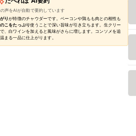
たべれぽ AI要約
ーの声をAIが自動で要約しています
がり
が特徴のチャウダーです。ベーコンや鶏もも肉との相性も
のこをたっぷり
使うことで深い旨味が引き立ちます。生クリー
で、白ワインを加えると風味がさらに増します。コンソメを追
温まる一品に仕上がります。