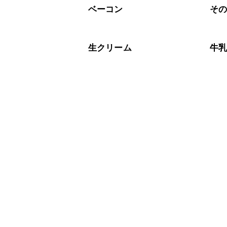
ベーコン
そ
生クリーム
牛