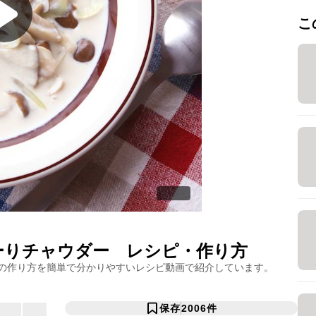
こ
ーりチャウダー
レシピ・作り方
の作り方を簡単で分かりやすいレシピ動画で紹介しています。
保存
2006
件