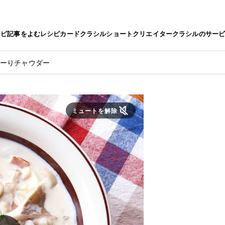
シピ
記事をよむ
レシピカード
クラシルショート
クリエイター
クラシルのサー
ろーりチャウダー
ミュートを解除