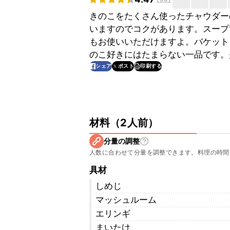
きのこをたくさん使ったチャウダー
いますのでコクがあります。スープ
もお使いいただけますよ。バケット
のこ好きにはたまらない一品です。
印刷する
シェア
ポスト
材料
（
2人前
）
分量の調整
人数に合わせて分量を調整できます。料理の時間
具材
しめじ
マッシュルーム
エリンギ
まいたけ