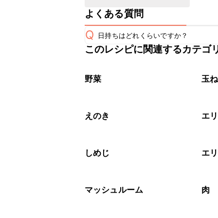
よくある質問
Q
日持ちはどれくらいですか？
このレシピに関連するカテゴ
保存期間は冷蔵で翌日中が目安です。
A
※日持ちは目安です。
こちら
野菜
玉
えのき
エ
しめじ
エ
マッシュルーム
肉