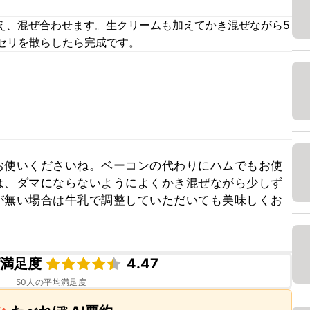
加え、混ぜ合わせます。生クリームも加えてかき混ぜながら5
セリを散らしたら完成です。
お使いくださいね。ベーコンの代わりにハムでもお使
は、ダマにならないようによくかき混ぜながら少しず
が無い場合は牛乳で調整していただいても美味しくお
ピ満足度
4.47
50
人の平均満足度