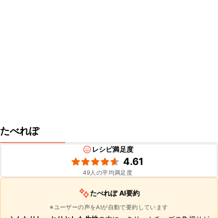
たべれぽ
レシピ満足度
4.61
49
人の平均満足度
たべれぽ AI要約
※ユーザーの声をAIが自動で要約しています