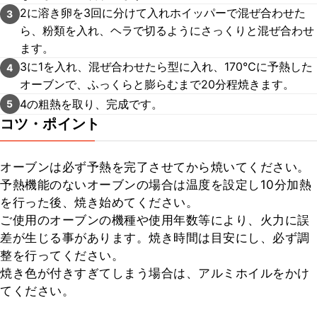
2に溶き卵を3回に分けて入れホイッパーで混ぜ合わせた
3
ら、粉類を入れ、ヘラで切るようにさっくりと混ぜ合わせ
ます。
3に1を入れ、混ぜ合わせたら型に入れ、170℃に予熱した
4
オーブンで、ふっくらと膨らむまで20分程焼きます。
4の粗熱を取り、完成です。
5
コツ・ポイント
オーブンは必ず予熱を完了させてから焼いてください。

予熱機能のないオーブンの場合は温度を設定し10分加熱
を行った後、焼き始めてください。

ご使用のオーブンの機種や使用年数等により、火力に誤
差が生じる事があります。焼き時間は目安にし、必ず調
整を行ってください。

焼き色が付きすぎてしまう場合は、アルミホイルをかけ
てください。