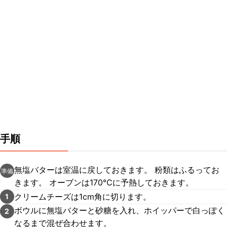
手順
無塩バターは室温に戻しておきます。 粉類はふるってお
準備
きます。 オーブンは170℃に予熱しておきます。
クリームチーズは1cm角に切ります。
1
ボウルに無塩バターと砂糖を入れ、ホイッパーで白っぽく
2
なるまで混ぜ合わせます。