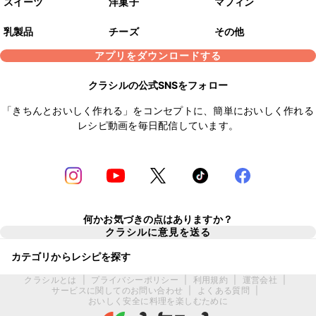
スイーツ
洋菓子
マフィン
乳製品
チーズ
その他
アプリをダウンロードする
クラシルの公式SNSをフォロー
「きちんとおいしく作れる」をコンセプトに、簡単においしく作れる
レシピ動画を毎日配信しています。
何かお気づきの点はありますか？
クラシルに意見を送る
カテゴリからレシピを探す
クラシルとは
|
プライバシーポリシー
|
利用規約
|
運営会社
|
サービスに関してのお問い合わせ
|
よくある質問
|
おいしく安全に料理を楽しむために