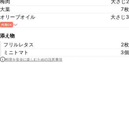
梅肉
大さじ2
大葉
7枚
オリーブオイル
大さじ3
代用OK
添え物
フリルレタス
2枚
ミニトマト
3個
料理を安全に楽しむための注意事項