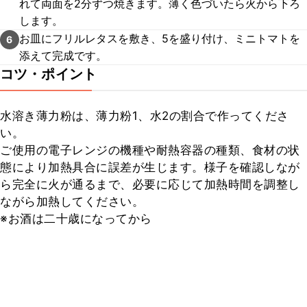
れて両面を2分ずつ焼きます。薄く色づいたら火から下ろ
します。
お皿にフリルレタスを敷き、5を盛り付け、ミニトマトを
6
添えて完成です。
コツ・ポイント
水溶き薄力粉は、薄力粉1、水2の割合で作ってくださ
い。

ご使用の電子レンジの機種や耐熱容器の種類、食材の状
態により加熱具合に誤差が生じます。様子を確認しなが
ら完全に火が通るまで、必要に応じて加熱時間を調整し
ながら加熱してください。

※お酒は二十歳になってから