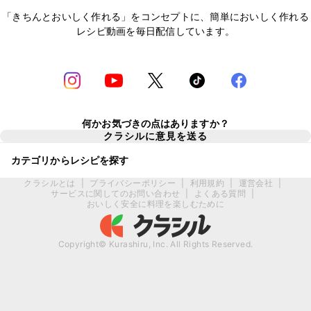
「きちんとおいしく作れる」をコンセプトに、簡単においしく作れる
レシピ動画を毎日配信しています。
何かお気づきの点はありますか？
クラシルに意見を送る
カテゴリからレシピを探す
クラシルとは
|
プライバシーポリシー
|
利用規約
|
運営会社
|
サービスに関してのお問い合わせ
|
よくある質問
|
おいしく安全に料理を楽しむために
Copyright© Kurashiru, Inc. All Rights Reserved.