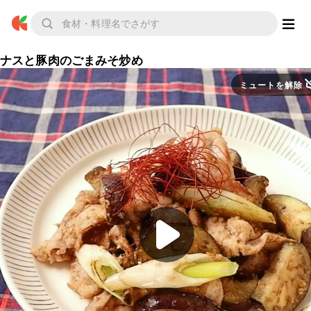
ナスと豚肉のごまみそ炒め
ミュートを解除