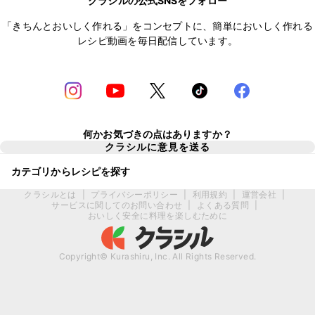
クラシルの公式SNSをフォロー
「きちんとおいしく作れる」をコンセプトに、簡単においしく作れる
レシピ動画を毎日配信しています。
何かお気づきの点はありますか？
クラシルに意見を送る
カテゴリからレシピを探す
クラシルとは
|
プライバシーポリシー
|
利用規約
|
運営会社
|
サービスに関してのお問い合わせ
|
よくある質問
|
おいしく安全に料理を楽しむために
Copyright© Kurashiru, Inc. All Rights Reserved.