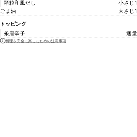
顆粒和風だし
小さじ1
ごま油
大さじ1
トッピング
糸唐辛子
適量
料理を安全に楽しむための注意事項