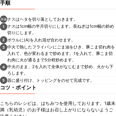
手順
ナスはヘタを切り落としておきます。
準備
ナスは1cm幅の半月切りにします。長ねぎは1cm幅の斜め
1
切りにします。
ボウルに(A)を入れ混ぜ合わせます。
2
中火で熱したフライパンにごま油をひき、豚こま切れ肉を
3
入れて、色が変わるまで炒めます。1を入れて、豚こま切
れ肉に火が通るまで5分程炒めます。
中火のまま、2を入れて全体がなじむまで炒め、火から下
4
ろします。
器に盛り付け、トッピングをのせて完成です。
5
コツ・ポイント
こちらのレシピは、はちみつを使用しております。1歳未
満（乳幼児）のお子様はお召し上がりにならないようご