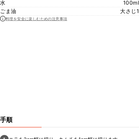
水
100ml
ごま油
大さじ1
料理を安全に楽しむための注意事項
手順