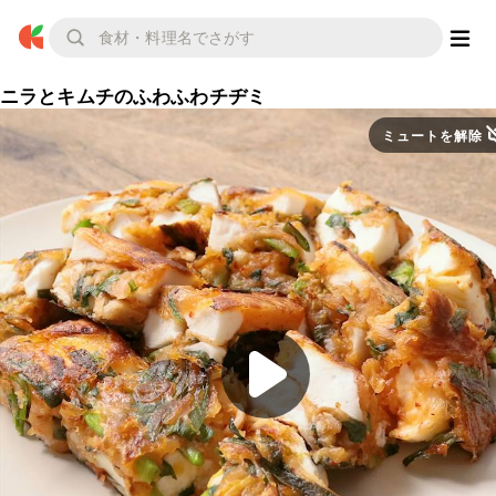
ニラとキムチのふわふわチヂミ
ミュートを解除