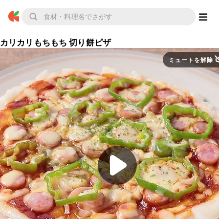
カリカリもちもち 切り餅ピザ
ミュートを解除