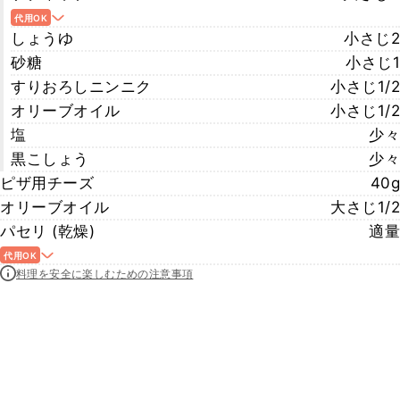
代用OK
しょうゆ
小さじ2
砂糖
小さじ1
すりおろしニンニク
小さじ1/2
オリーブオイル
小さじ1/2
塩
少々
黒こしょう
少々
ピザ用チーズ
40g
オリーブオイル
大さじ1/2
パセリ (乾燥)
適量
代用OK
料理を安全に楽しむための注意事項