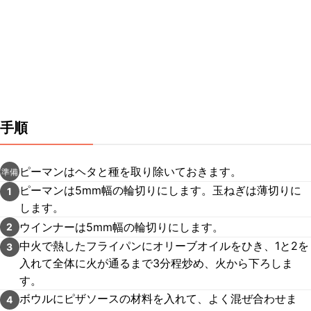
手順
ピーマンはヘタと種を取り除いておきます。
準備
ピーマンは5mm幅の輪切りにします。玉ねぎは薄切りに
1
します。
ウインナーは5mm幅の輪切りにします。
2
中火で熱したフライパンにオリーブオイルをひき、1と2を
3
入れて全体に火が通るまで3分程炒め、火から下ろしま
す。
ボウルにピザソースの材料を入れて、よく混ぜ合わせま
4