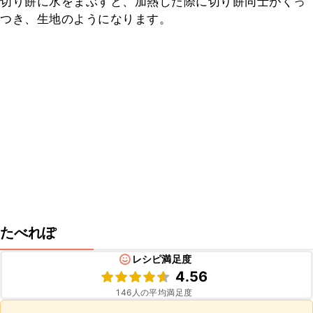
切り餅に水をまぶすと、加熱した際に切り餅同士がくっ
つき、生地のようになります。
たべれぽ
レシピ満足度
4.56
146
人の平均満足度