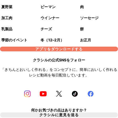
夏野菜
ピーマン
肉
加工肉
ウインナー
ソーセージ
乳製品
チーズ
餅
季節のイベント
冬（12–2月）
お正月
アプリをダウンロードする
クラシルの公式SNSをフォロー
「きちんとおいしく作れる」をコンセプトに、簡単においしく作れる
レシピ動画を毎日配信しています。
何かお気づきの点はありますか？
クラシルに意見を送る