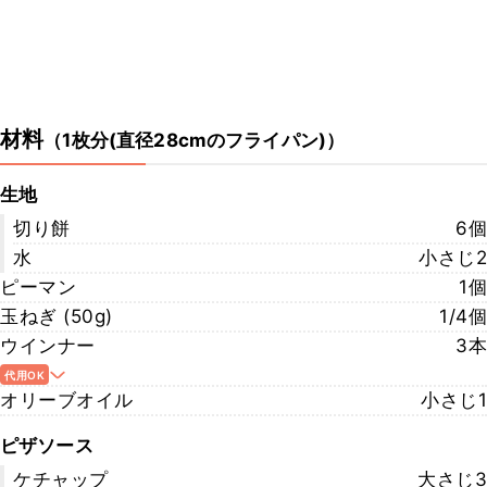
材料
（
1枚分(直径28cmのフライパン)
）
生地
切り餅
6個
水
小さじ2
ピーマン
1個
玉ねぎ (50g)
1/4個
ウインナー
3本
代用OK
オリーブオイル
小さじ1
ピザソース
ケチャップ
大さじ3