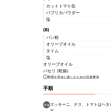
カットトマト缶
パプリカパウダー
塩
(B)
パン粉
オリーブオイル
タイム
塩
オリーブオイル
パセリ (乾燥)
料理を安全に楽しむための注意事項
手順
ズッキーニ、ナス、トマトはヘタ
準備
す。