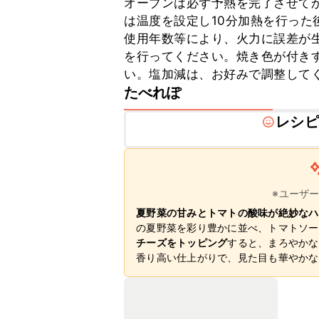
オーブンは必ず予熱を完了させて
は温度を設定し10分加熱を行った
使用年数等により、火力に誤差が
を行ってください。焼き色が付き
い。塩加減は、お好みで調整して
たべれぽ
レシピ
※ユーザ
夏野菜の甘みとトマトの酸味が絶妙なハ
の夏野菜を彩り豊かに並べ、トマトソー
チーズをトッピング
すると、まろやかな
香り高い仕上がりで、見た目も華やかな