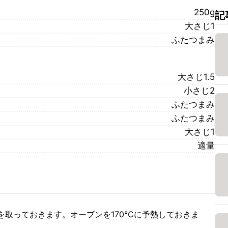
250g
記
大さじ1
ふたつまみ
大さじ1.5
小さじ2
ふたつまみ
ふたつまみ
大さじ1
適量
を取っておきます。オーブンを170℃に予熱しておきま