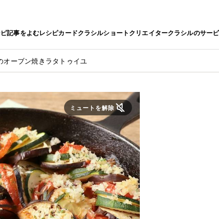
シピ
記事をよむ
レシピカード
クラシルショート
クリエイター
クラシルのサー
のオーブン焼きラタトゥイユ
ミュートを解除