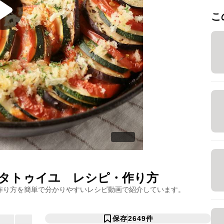
こ
タトゥイユ
レシピ・作り方
作り方を簡単で分かりやすいレシピ動画で紹介しています。
保存
2649
件