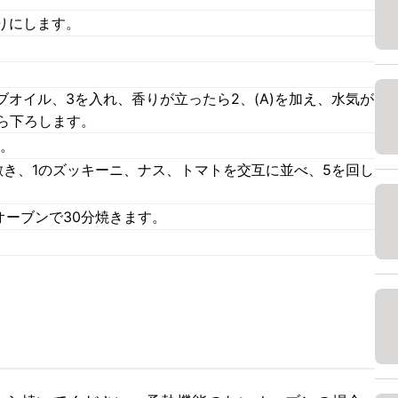
りにします。
オイル、3を入れ、香りが立ったら2、(A)を加え、水気が
ら下ろします。
す。
敷き、1のズッキーニ、ナス、トマトを交互に並べ、5を回し
オーブンで30分焼きます。