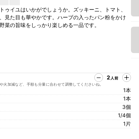
トゥイユはいかがでしょうか。ズッキーニ、トマト、
、見た目も華やかです。ハーブの入ったパン粉をかけ
野菜の旨味をしっかり楽しめる一品です。
2
人前
や火加減など、手順も分量に合わせて調整してくださいね。
1本
1本
3個
1/4個
1片