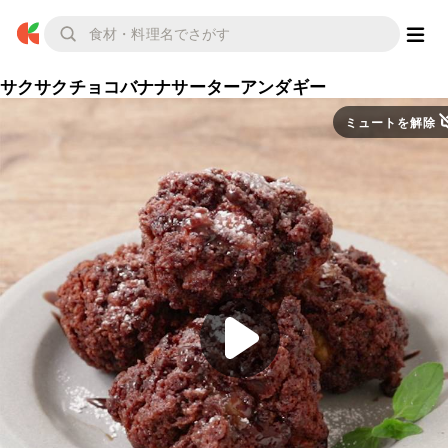
サクサクチョコバナナサーターアンダギー
ミュートを解除