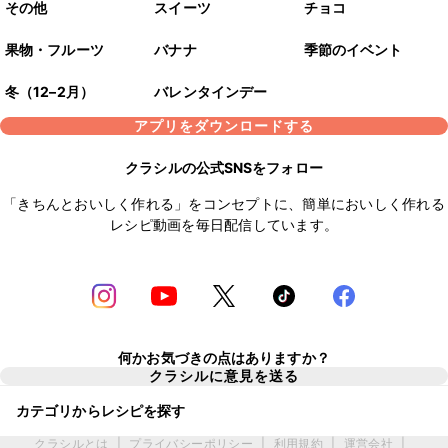
その他
スイーツ
チョコ
果物・フルーツ
バナナ
季節のイベント
冬（12–2月）
バレンタインデー
アプリをダウンロードする
クラシルの公式SNSをフォロー
「きちんとおいしく作れる」をコンセプトに、簡単においしく作れる
レシピ動画を毎日配信しています。
何かお気づきの点はありますか？
クラシルに意見を送る
カテゴリからレシピを探す
クラシルとは
|
プライバシーポリシー
|
利用規約
|
運営会社
|