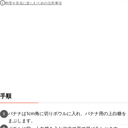
料理を安全に楽しむための注意事項
手順
バナナは1cm角に切りボウルに入れ、バナナ用の上白糖を
1
まぶします。