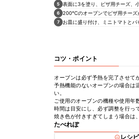
表面に3を塗り、ピザ用チーズ、
5
200℃のオーブンでピザ用チー
6
お皿に盛り付け、ミニトマトとパ
7
コツ・ポイント
オーブンは必ず予熱を完了させてか
予熱機能のないオーブンの場合は温
い。

ご使用のオーブンの機種や使用年
時間は目安にし、必ず調整を行って
焼き色が付きすぎてしまう場合は
たべれぽ
レシ