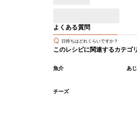
よくある質問
Q
日持ちはどれくらいですか？
このレシピに関連するカテゴ
保存期間は冷蔵で翌日中が目安です。
A
※日持ちは目安です。
こちら
魚介
あ
チーズ