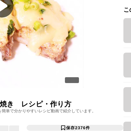
こ
焼き
レシピ・作り方
を簡単で分かりやすいレシピ動画で紹介しています。
保存
2376
件