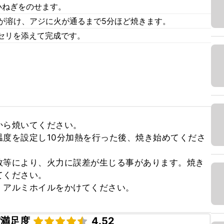
小ねぎをのせます。
ズが溶け、アジに火が通るまで5分ほど焼きます。
セリを添えて完成です。
ら焼いてください。

度を設定し10分加熱を行った後、焼き始めてくださ
数等により、火力に誤差が生じる事があります。焼き
ください。

、アルミホイルをかけてください。
ピ満足度
4.52