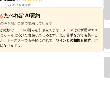
37
人の平均満足度
たべれぽ AI要約
ーの声をAIが自動で要約しています
が絶妙で、アジの旨みを引き立てます。チーズはピザ用やエメ
とろ～りと溶けた食感が楽しめます。魚が苦手な方でも美味し
ル、トースターでも手軽に作れて、
ワインとの相性も抜群
。パ
になりますよ。