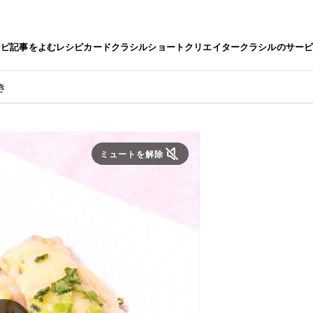
シピ
記事をよむ
レシピカード
クラシルショート
クリエイター
クラシルのサー
き
ミュートを解除