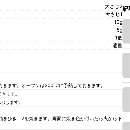
大さじ2
記
大さじ1
10g
5g
1個
適量
おきます。オーブンは200℃に予熱しておきます。
置きます。
まぶします。
油をひき、2を焼きます。両面に焼き色が付いたら火から下