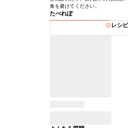
食を避けてください。
たべれぽ
レシ