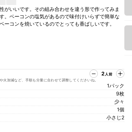
性がいいです。その組み合わせを違う形で作ってみま
す。ベーコンの塩気があるので味付けいらずで簡単な
ベーコンを焼いているのでとっても香ばしいです。
2
人前
や火加減など、手順も分量に合わせて調整してくださいね。
1パック
9枚
少々
1個
小さじ2