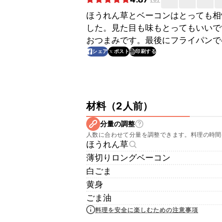
ほうれん草とベーコンはとっても相
した。見た目も味もとってもいいで
おつまみです。最後にフライパンで
印刷する
シェア
ポスト
材料
（
2人前
）
分量の調整
人数に合わせて分量を調整できます。料理の時間
ほうれん草
薄切りロングベーコン
白ごま
黄身
ごま油
料理を安全に楽しむための注意事項