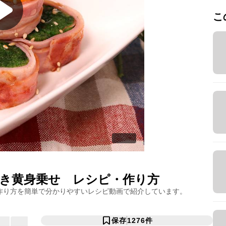
こ
き黄身乗せ
レシピ・作り方
作り方を簡単で分かりやすいレシピ動画で紹介しています。
保存
1276
件