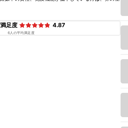
ピ満足度
4.87
6
人の平均満足度