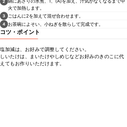
鍋にあさりの水煮、1、(A)を加え、汁気がなくなるまで中
2
火で加熱します。
ごはんに2を加えて混ぜ合わせます。
3
お茶碗によそい、小ねぎを散らして完成です。
4
コツ・ポイント
塩加減は、お好みで調整してください。

しいたけは、まいたけやしめじなどお好みのきのこに代
えてもお作りいただけます。