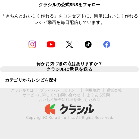
クラシルの公式SNSをフォロー
「きちんとおいしく作れる」をコンセプトに、簡単においしく作れる
レシピ動画を毎日配信しています。
何かお気づきの点はありますか？
クラシルに意見を送る
カテゴリからレシピを探す
クラシルとは
|
プライバシーポリシー
|
利用規約
|
運営会社
|
サービスに関してのお問い合わせ
|
よくある質問
|
おいしく安全に料理を楽しむために
Copyright© Kurashiru, Inc. All Rights Reserved.