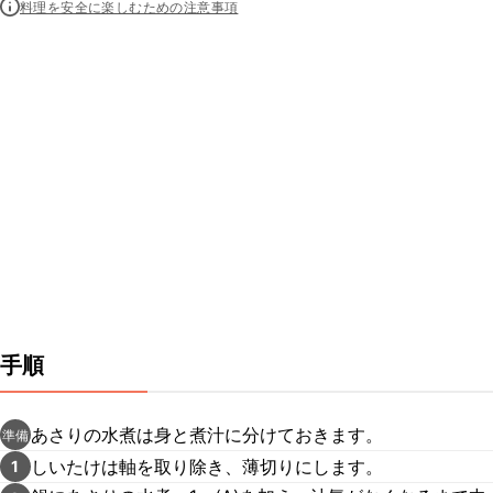
料理を安全に楽しむための注意事項
手順
あさりの水煮は身と煮汁に分けておきます。
準備
しいたけは軸を取り除き、薄切りにします。
1